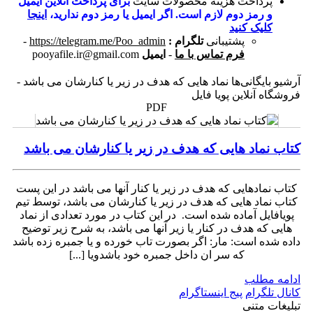
پرداخت هزینه محصولات سایت
برای پرداخت آنلاین ایمیل
و رمز دوم لازم است. اگر ایمیل یا رمز دوم ندارید،
اینجا
کلیک کنید
پشتیبانی
تلگرام :
https://telegram.me/Poo_admin
-
فرم تماس با ما
-
ایمیل
pooyafile.ir@gmail.com
آرشیو بایگانی‌ها نماد هایی که هدف در زیر یا کنارشان می باشد -
فروشگاه آنلاین پویا فایل
PDF
کتاب نماد هایی که هدف در زیر یا کنارشان می باشد
کتاب نمادهایی که هدف در زیر یا کنار آنها می باشد در این پست
کتاب نماد هایی که هدف در زیر یا کنارشان می باشد، توسط تیم
پویافایل آماده شده است. در این کتاب در مورد تعدادی از نماد
هایی که هدف در کنار یا زیر آنها می باشد، به شرح زیر توضیح
داده شده است: مار: اگر بصورت تاب خورده و یا جمبره زده باشد
که سر ان داخل جمبره خود باشدویا [...]
ادامه مطلب
کانال تلگرام
پیج اینستاگرام
تبلیغات متنی