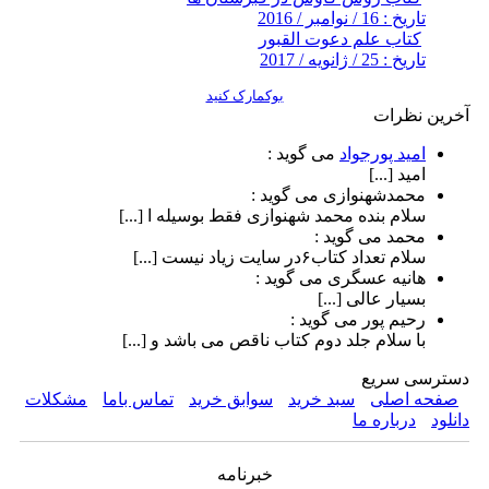
تاریخ : 16 / نوامبر / 2016
کتاب علم دعوت القبور
تاریخ : 25 / ژانویه / 2017
بوکمارک کنید
آخرین نظرات
امید پورجواد
می گوید :
امید [...]
محمدشهنوازی
می گوید :
سلام بنده محمد شهنوازی فقط بوسیله ا [...]
محمد
می گوید :
سلام تعداد کتاب۶در سایت زیاد نیست [...]
هانیه عسگری
می گوید :
بسیار عالی [...]
رحیم پور
می گوید :
با سلام جلد دوم کتاب ناقص می باشد و [...]
دسترسی سریع
صفحه اصلی
سبد خرید
سوابق خرید
تماس باما
مشکلات
دانلود
درباره ما
خبرنامه