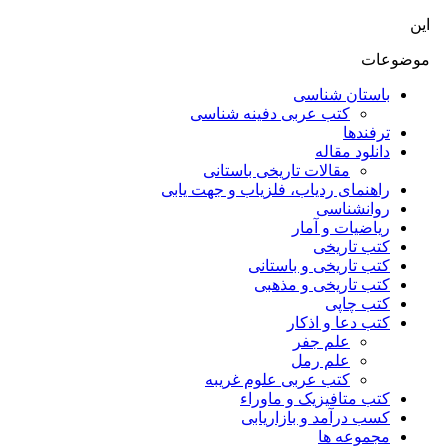
این
موضوعات
باستان شناسی
کتب عربی دفینه شناسی
ترفندها
دانلود مقاله
مقالات تاریخی باستانی
راهنمای ردیاب، فلزیاب و جهت یابی
روانشناسی
ریاضیات و آمار
کتب تاریخی
کتب تاریخی و باستانی
کتب تاریخی و مذهبی
کتب چاپی
کتب دعا و اذکار
علم جفر
علم رمل
کتب عربی علوم غریبه
کتب متافیزیک و ماوراء
کسب درآمد و بازاریابی
مجموعه ها