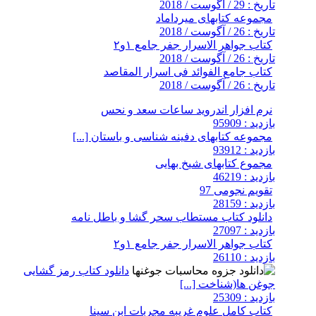
تاریخ : 29 / آگوست / 2018
مجموعه کتابهای میرداماد
تاریخ : 26 / آگوست / 2018
کتاب جواهر الاسرار جفر جامع ۱و۲
تاریخ : 26 / آگوست / 2018
کتاب جامع الفوائد فی اسرار المقاصد
تاریخ : 26 / آگوست / 2018
نرم افزار اندروید ساعات سعد و نحس
بازدید : 95909
مجموعه کتابهای دفینه شناسی و باستان [...]
بازدید : 93912
مجموع کتابهای شیخ بهایی
بازدید : 46219
تقویم نجومی 97
بازدید : 28159
دانلود کتاب مستطاب سحر گشا و باطل نامه
بازدید : 27097
کتاب جواهر الاسرار جفر جامع ۱و۲
بازدید : 26110
دانلود کتاب رمز گشایی
جوغن ها(شناخت [...]
بازدید : 25309
کتاب کامل علوم غریبه مجربات ابن سینا