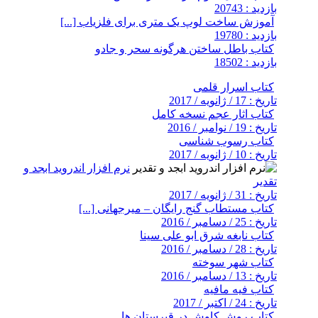
بازدید : 20743
آموزش ساخت لوپ یک متری برای فلزیاب [...]
بازدید : 19780
کتاب باطل ساختن هرگونه سحر و جادو
بازدید : 18502
کتاب اسرار قلمی
تاریخ : 17 / ژانویه / 2017
کتاب اثار عجم نسخه کامل
تاریخ : 19 / نوامبر / 2016
کتاب رسوب شناسی
تاریخ : 10 / ژانویه / 2017
نرم افزار اندروید ابجد و
تقدیر
تاریخ : 31 / ژانویه / 2017
کتاب مستطاب گنج رایگان – میرجهانی [...]
تاریخ : 25 / دسامبر / 2016
کتاب نابغه شرق ابو علی سینا
تاریخ : 28 / دسامبر / 2016
کتاب شهر سوخته
تاریخ : 13 / دسامبر / 2016
کتاب فیه مافیه
تاریخ : 24 / اکتبر / 2017
کتاب روش کاوش در قبرستان ها