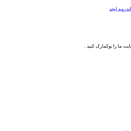
دروید ابجد
ت ما را بوکمارک کنید .