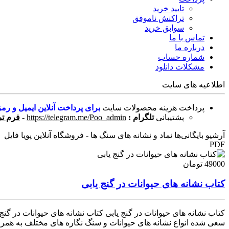
تایید خرید
تراکنش ناموفق
سوابق خرید
تماس با ما
درباره ما
شماره حساب
مشکلات دانلود
اطلاعیه های سایت
پرداخت هزینه محصولات سایت
برای پرداخت آنلاین ایمیل و رمز
پشتیبانی
تلگرام :
https://telegram.me/Poo_admin
-
فرم تم
آرشیو بایگانی‌ها نماد و نشانه های سنگ ها - فروشگاه آنلاین پویا فایل
PDF
49000 تومان
کتاب نشانه های حیوانات در گنج یابی
سعی شده انواع نشانه های حیوانات و سنگ نگاره های مختلف به همراه ت