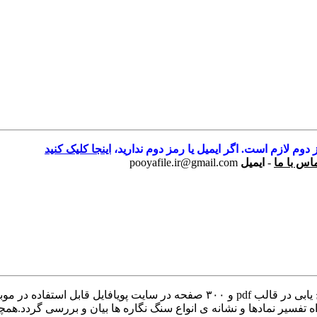
 دوم لازم است. اگر ایمیل یا رمز دوم ندارید،
اینجا کلیک کنید
اس با ما
-
ایمیل
pooyafile.ir@gmail.com
کتاب نشانه های حیوانات در گنج یابی کتاب نشانه های حیوانات در گنج یابی در قالب 
فسیر نمادها و نشانه ی انواع سنگ نگاره ها بیان و بررسی گردد.همچنین