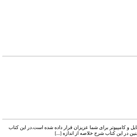
pdf و ۳۰۰ صفحه در سایت پویافایل قابل استفاده در موبایل و کامپیوتر برای شما عزیزان قرار داده شده است.در این کتاب
 در این کتاب شرح خلاصه از اندازه [...]