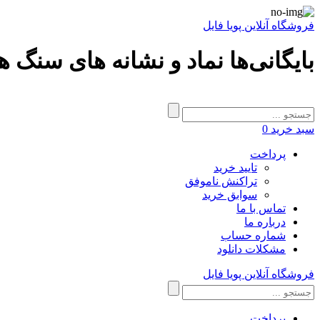
فروشگاه آنلاین پویا فایل
بایگانی‌ها نماد و نشانه های سنگ ها
سبد خرید
0
پرداخت
تایید خرید
تراکنش ناموفق
سوابق خرید
تماس با ما
درباره ما
شماره حساب
مشکلات دانلود
فروشگاه آنلاین پویا فایل
پرداخت