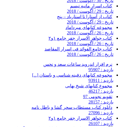
تاریخ : 30 / آگوست / 2018
کتاب اسرار مانیه تیسم
تاریخ : 29 / آگوست / 2018
کتاب از آستارا تا استارباد – پنج
تاریخ : 29 / آگوست / 2018
مجموعه کتابهای میرداماد
تاریخ : 26 / آگوست / 2018
کتاب جواهر الاسرار جفر جامع ۱و۲
تاریخ : 26 / آگوست / 2018
کتاب جامع الفوائد فی اسرار المقاصد
تاریخ : 26 / آگوست / 2018
نرم افزار اندروید ساعات سعد و نحس
بازدید : 95907
مجموعه کتابهای دفینه شناسی و باستان [...]
بازدید : 93911
مجموع کتابهای شیخ بهایی
بازدید : 46217
تقویم نجومی 97
بازدید : 28157
دانلود کتاب مستطاب سحر گشا و باطل نامه
بازدید : 27096
کتاب جواهر الاسرار جفر جامع ۱و۲
بازدید : 26107