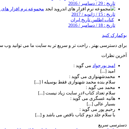
تاریخ : 29 / دسامبر / 2016
مجموعه نرم افزار های ان
تاریخ : 15 / ژانویه / 2017
کتاب اطلس تاریخ ایران
تاریخ : 18 / دسامبر / 2016
بوکمارک کنید
برای دسترسی بهتر , راحت تر و سریع تر به سایت ما می توانید وب سای
آخرین نظرات
امید پورجواد
می گوید :
امید [...]
محمدشهنوازی
می گوید :
سلام بنده محمد شهنوازی فقط بوسیله ا [...]
محمد
می گوید :
سلام تعداد کتاب۶در سایت زیاد نیست [...]
هانیه عسگری
می گوید :
بسیار عالی [...]
رحیم پور
می گوید :
با سلام جلد دوم کتاب ناقص می باشد و [...]
دسترسی سریع