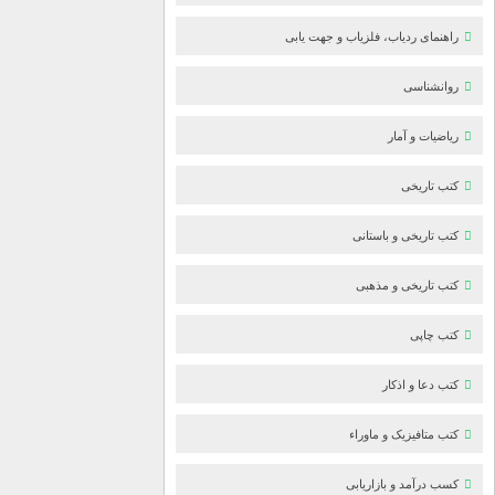
راهنمای ردیاب، فلزیاب و جهت یابی
روانشناسی
ریاضیات و آمار
کتب تاریخی
کتب تاریخی و باستانی
کتب تاریخی و مذهبی
کتب چاپی
کتب دعا و اذکار
کتب متافیزیک و ماوراء
کسب درآمد و بازاریابی