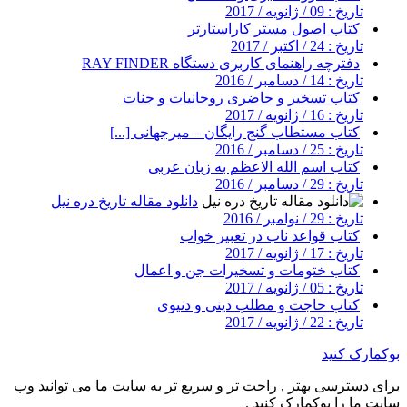
تاریخ : 09 / ژانویه / 2017
کتاب اصول مستر کاراستارتر
تاریخ : 24 / اکتبر / 2017
دفترچه راهنمای کاربری دستگاه RAY FINDER
تاریخ : 14 / دسامبر / 2016
کتاب تسخیر و حاضری روحانیات و جنات
تاریخ : 16 / ژانویه / 2017
کتاب مستطاب گنج رایگان – میرجهانی [...]
تاریخ : 25 / دسامبر / 2016
کتاب اسم الله الاعظم به زبان عربی
تاریخ : 29 / دسامبر / 2016
دانلود مقاله تاریخ دره نیل
تاریخ : 29 / نوامبر / 2016
کتاب قواعد ناب در تعبیر خواب
تاریخ : 17 / ژانویه / 2017
کتاب ختومات و تسخیرات جن و اعمال
تاریخ : 05 / ژانویه / 2017
کتاب حاجت و مطلب دینی و دنیوی
تاریخ : 22 / ژانویه / 2017
بوکمارک کنید
برای دسترسی بهتر , راحت تر و سریع تر به سایت ما می توانید وب
سایت ما را بوکمارک کنید .