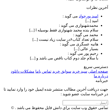
آخرین نظرات
امید پورجواد
می گوید :
امید [...]
محمدشهنوازی
می گوید :
سلام بنده محمد شهنوازی فقط بوسیله ا [...]
محمد
می گوید :
سلام تعداد کتاب۶در سایت زیاد نیست [...]
هانیه عسگری
می گوید :
بسیار عالی [...]
رحیم پور
می گوید :
با سلام جلد دوم کتاب ناقص می باشد و [...]
دسترسی سریع
صفحه اصلی
سبد خرید
سوابق خرید
تماس باما
مشکلات دانلود
درباره ما
خبرنامه
جهت دریافت آخرین مطالب منتشر شده ایمیل خود را وارد نمایید تا
در خبرنامه سایت عضو شوید :
تمامی حقوق وب سایت برای دانش فایل محفوظ می باشد . ©