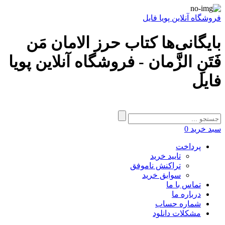
فروشگاه آنلاین پویا فایل
بایگانی‌ها کتاب حرز الامان مَن
فَتَنِ الزَّمان - فروشگاه آنلاین پویا
فایل
سبد خرید
0
پرداخت
تایید خرید
تراکنش ناموفق
سوابق خرید
تماس با ما
درباره ما
شماره حساب
مشکلات دانلود