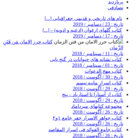
پربازدید
تصادفی
نام های تاریخی و قدیمی جغرافیایی [...]
تاریخ : 23 / دسامبر / 2019
کتاب گلهای ارغوان (ادعیه و ادویه) – [...]
تاریخ : 17 / دسامبر / 2019
کتاب حرز الامان مَن فَتَنِ
الزَّمان
تاریخ : 11 / سپتامبر / 2018
کتاب نشانه های حیوانات در گنج یابی
تاریخ : 01 / سپتامبر / 2018
کتاب مهج الدعوات
تاریخ : 30 / آگوست / 2018
کتاب اسرار مانیه تیسم
تاریخ : 29 / آگوست / 2018
کتاب از آستارا تا استارباد – پنج
تاریخ : 29 / آگوست / 2018
مجموعه کتابهای میرداماد
تاریخ : 26 / آگوست / 2018
کتاب جواهر الاسرار جفر جامع ۱و۲
تاریخ : 26 / آگوست / 2018
کتاب جامع الفوائد فی اسرار المقاصد
تاریخ : 26 / آگوست / 2018