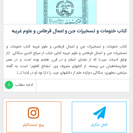
کتاب ختومات و تسخیرات جن و اعمال قرطاس و علوم غریبه
کتاب ختومات و تسخیرات جن و اعمال قرطاس و علوم غریبه کتاب ختومات و
تسخیرات جن و اعمال قرطاس و علوم غریبه کتابی نایاب از سراج الدین سکاکی (از
نوابغ ادبیات عرب) که از علمای اسلام و در قرن هفتم بوده است و در عصر
خوارزمشاهیان می زیسته. از کتابهای معروف وی “مفتاح العلوم” است. به گفته
مرتضی مطهری: سکاکی دوازده علم از دانشهای عرب را دارا بود.او در ابتدا [...]
ادامه مطلب
کانال تلگرام
پیج اینستاگرام