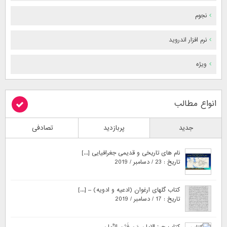
نجوم
نرم افزار اندروید
ویژه
انواع مطالب
جدید
پربازدید
تصادفی
نام های تاریخی و قدیمی جغرافیایی [...]
تاریخ : 23 / دسامبر / 2019
کتاب گلهای ارغوان (ادعیه و ادویه) – [...]
تاریخ : 17 / دسامبر / 2019
کتاب حرز الامان مَن فَتَنِ الزَّمان