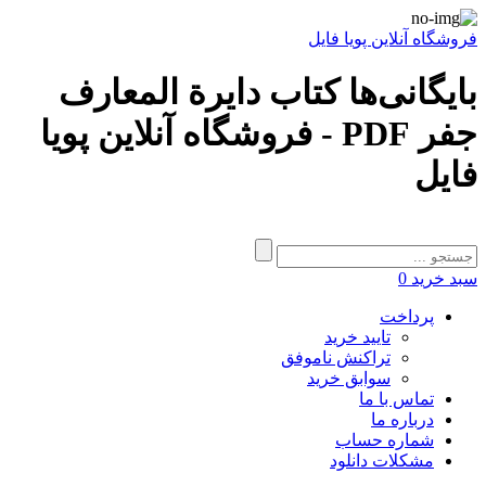
فروشگاه آنلاین پویا فایل
بایگانی‌ها کتاب دایرة المعارف
جفر PDF - فروشگاه آنلاین پویا
فایل
سبد خرید
0
پرداخت
تایید خرید
تراکنش ناموفق
سوابق خرید
تماس با ما
درباره ما
شماره حساب
مشکلات دانلود