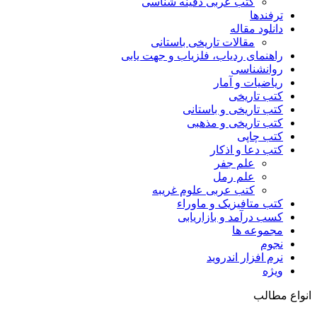
کتب عربی دفینه شناسی
ترفندها
دانلود مقاله
مقالات تاریخی باستانی
راهنمای ردیاب، فلزیاب و جهت یابی
روانشناسی
ریاضیات و آمار
کتب تاریخی
کتب تاریخی و باستانی
کتب تاریخی و مذهبی
کتب چاپی
کتب دعا و اذکار
علم جفر
علم رمل
کتب عربی علوم غریبه
کتب متافیزیک و ماوراء
کسب درآمد و بازاریابی
مجموعه ها
نجوم
نرم افزار اندروید
ویژه
انواع مطالب