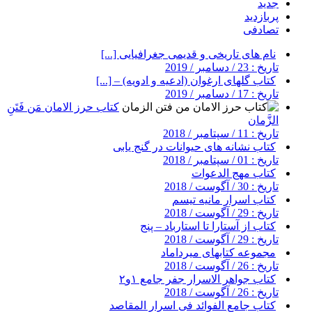
جدید
پربازدید
تصادفی
نام های تاریخی و قدیمی جغرافیایی [...]
تاریخ : 23 / دسامبر / 2019
کتاب گلهای ارغوان (ادعیه و ادویه) – [...]
تاریخ : 17 / دسامبر / 2019
کتاب حرز الامان مَن فَتَنِ
الزَّمان
تاریخ : 11 / سپتامبر / 2018
کتاب نشانه های حیوانات در گنج یابی
تاریخ : 01 / سپتامبر / 2018
کتاب مهج الدعوات
تاریخ : 30 / آگوست / 2018
کتاب اسرار مانیه تیسم
تاریخ : 29 / آگوست / 2018
کتاب از آستارا تا استارباد – پنج
تاریخ : 29 / آگوست / 2018
مجموعه کتابهای میرداماد
تاریخ : 26 / آگوست / 2018
کتاب جواهر الاسرار جفر جامع ۱و۲
تاریخ : 26 / آگوست / 2018
کتاب جامع الفوائد فی اسرار المقاصد