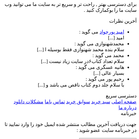
برای دسترسی بهتر , راحت تر و سریع تر به سایت ما می توانید وب
سایت ما را بوکمارک کنید .
آخرین نظرات
امید پورجواد
می گوید :
امید [...]
محمدشهنوازی
می گوید :
سلام بنده محمد شهنوازی فقط بوسیله ا [...]
محمد
می گوید :
سلام تعداد کتاب۶در سایت زیاد نیست [...]
هانیه عسگری
می گوید :
بسیار عالی [...]
رحیم پور
می گوید :
با سلام جلد دوم کتاب ناقص می باشد و [...]
دسترسی سریع
صفحه اصلی
سبد خرید
سوابق خرید
تماس باما
مشکلات دانلود
درباره ما
خبرنامه
جهت دریافت آخرین مطالب منتشر شده ایمیل خود را وارد نمایید تا
در خبرنامه سایت عضو شوید :