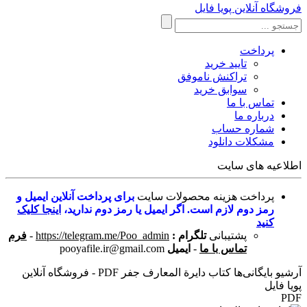
فروشگاه آنلاین پویا فایل
پرداخت
تایید خرید
تراکنش ناموفق
سوابق خرید
تماس با ما
درباره ما
شماره حساب
مشکلات دانلود
اطلاعیه های سایت
پرداخت هزینه محصولات سایت
برای پرداخت آنلاین ایمیل و
رمز دوم لازم است. اگر ایمیل یا رمز دوم ندارید،
اینجا کلیک
کنید
پشتیبانی
تلگرام :
https://telegram.me/Poo_admin
-
فرم
تماس با ما
-
ایمیل
pooyafile.ir@gmail.com
آرشیو بایگانی‌ها کتاب دایرة المعارف جفر PDF - فروشگاه آنلاین
پویا فایل
PDF