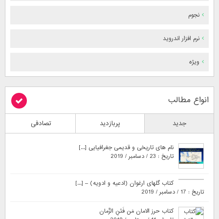
نجوم
نرم افزار اندروید
ویژه
انواع مطالب
جدید
پربازدید
تصادفی
نام های تاریخی و قدیمی جغرافیایی [...]
تاریخ : 23 / دسامبر / 2019
کتاب گلهای ارغوان (ادعیه و ادویه) – [...]
تاریخ : 17 / دسامبر / 2019
کتاب حرز الامان مَن فَتَنِ الزَّمان