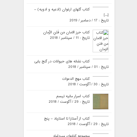
کتاب گلهای ارغوان (ادعیه و ادویه) –
[...]
تاریخ : 17 / دسامبر / 2019
کتاب حرز الامان مَن فَتَنِ الزَّمان
تاریخ : 11 / سپتامبر / 2018
کتاب نشانه های حیوانات در گنج یابی
تاریخ : 01 / سپتامبر / 2018
کتاب مهج الدعوات
تاریخ : 30 / آگوست / 2018
کتاب اسرار مانیه تیسم
تاریخ : 29 / آگوست / 2018
کتاب از آستارا تا استارباد – پنج
تاریخ : 29 / آگوست / 2018
مجموعه کتابهای میرداماد