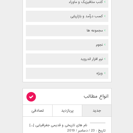
کتب متافیزیک و ماوراء
کسب درآمد و بازاریابی
مجموعه ها
نجوم
نرم افزار اندروید
ویژه
انواع مطالب
جدید
پربازدید
تصادفی
نام های تاریخی و قدیمی جغرافیایی [...]
تاریخ : 23 / دسامبر / 2019