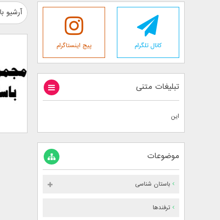
آرشیو با
کانال تلگرام
پیج اینستاگرام
تبلیغات متنی
این
موضوعات
باستان شناسی
ترفندها