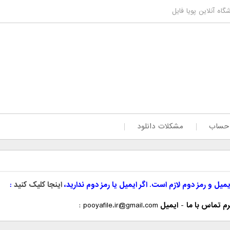
گاه آنلاین پویا فایل
 حساب
مشکلات دانلود
یمیل و رمز دوم لازم است. اگر ایمیل یا رمز دوم ندارید،
اینجا کلیک کنید
م تماس با ما
-
ایمیل
pooyafile.ir@gmail.com