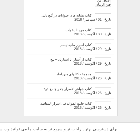
کتاب نشانه های حیوانات در گنج یابی
تاریخ : 01 / سپتامبر / 2018
کتاب مهج الدعوات
تاریخ : 30 / آگوست / 2018
کتاب اسرار مانیه تیسم
تاریخ : 29 / آگوست / 2018
کتاب از آستارا تا استارباد – پنج
تاریخ : 29 / آگوست / 2018
مجموعه کتابهای میرداماد
تاریخ : 26 / آگوست / 2018
کتاب جواهر الاسرار جفر جامع ۱و۲
تاریخ : 26 / آگوست / 2018
کتاب جامع الفوائد فی اسرار المقاصد
تاریخ : 26 / آگوست / 2018
برای دسترسی بهتر , راحت تر و سریع تر به سایت ما می توانید وب سای