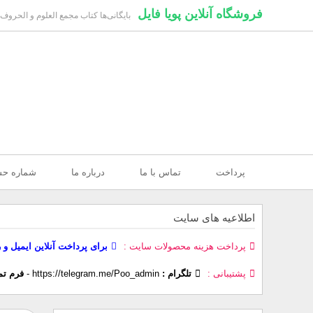
فروشگاه آنلاین پویا فایل
بایگانی‌ها کتاب مجمع العلوم و الحروف -
پرداخت
تماس با ما
درباره ما
شماره ح
اطلاعیه های سایت
پرداخت هزینه محصولات سایت
برای پرداخت آنلاین ایمیل و 
پشتیبانی
تلگرام :
https://telegram.me/Poo_admin
-
فرم تم