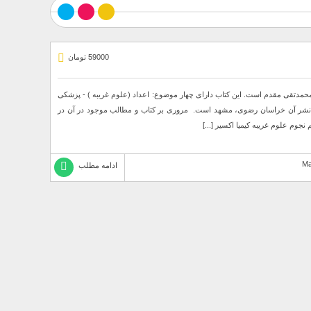
59000 تومان
محمدتقی مقدم است. این کتاب دارای چهار موضوع: اعداد (علوم غریبه ) - پزشکی
ل نشر آن خراسان رضوی، مشهد است. مروری بر کتاب و مطالب موجود در آن در
وم علوم غریبه کیمیا اکسیر [...]
ادامه مطلب