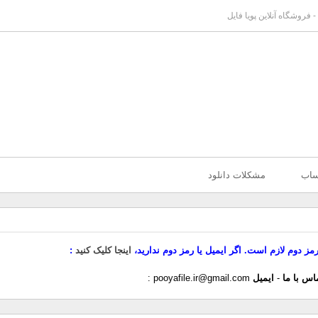
 فروشگاه آنلاین پویا فایل
ساب
مشکلات دانلود
رمز دوم لازم است. اگر ایمیل یا رمز دوم ندارید،
اینجا کلیک کنید
اس با ما
-
ایمیل
pooyafile.ir@gmail.com