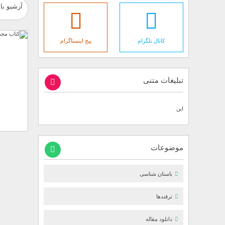
آرشیو بای
کانال تلگرام
پیج اینستاگرام
تبلیغات متنی
این
موضوعات
باستان شناسی
ترفندها
دانلود مقاله