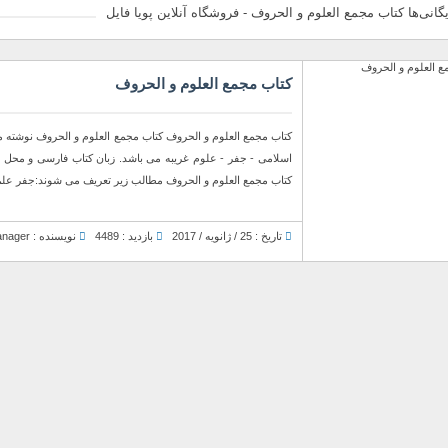
گانی‌ها کتاب مجمع العلوم و الحروف - فروشگاه آنلاین پویا فایل
کتاب مجمع العلوم و الحروف
کتاب مجمع العلوم و الحروف کتاب مجمع العلوم و الحروف نوشته 
اسلامی - جفر - علوم غریبه می باشد. زبان کتاب فارسی و مح
کتاب مجمع العلوم و الحروف مطالب زیر تعریف می شوند:جفر علم نج
تاریخ : 25 / ژانویه / 2017
بازدید : 4489
نویسنده : Manager