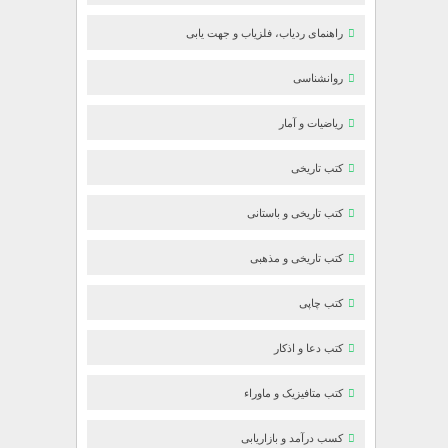
راهنمای ردیاب، فلزیاب و جهت یابی
روانشناسی
ریاضیات و آمار
کتب تاریخی
کتب تاریخی و باستانی
کتب تاریخی و مذهبی
کتب چاپی
کتب دعا و اذکار
کتب متافیزیک و ماوراء
کسب درآمد و بازاریابی