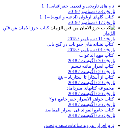
نام های تاریخی و قدیمی جغرافیایی [...]
تاریخ : 23 / دسامبر / 2019
کتاب گلهای ارغوان (ادعیه و ادویه) – [...]
تاریخ : 17 / دسامبر / 2019
کتاب حرز الامان مَن فَتَنِ
الزَّمان
تاریخ : 11 / سپتامبر / 2018
کتاب نشانه های حیوانات در گنج یابی
تاریخ : 01 / سپتامبر / 2018
کتاب مهج الدعوات
تاریخ : 30 / آگوست / 2018
کتاب اسرار مانیه تیسم
تاریخ : 29 / آگوست / 2018
کتاب از آستارا تا استارباد – پنج
تاریخ : 29 / آگوست / 2018
مجموعه کتابهای میرداماد
تاریخ : 26 / آگوست / 2018
کتاب جواهر الاسرار جفر جامع ۱و۲
تاریخ : 26 / آگوست / 2018
کتاب جامع الفوائد فی اسرار المقاصد
تاریخ : 26 / آگوست / 2018
نرم افزار اندروید ساعات سعد و نحس