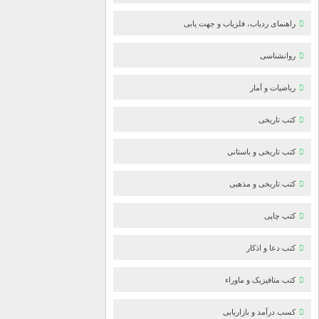
راهنمای ردیاب، فلزیاب و جهت یابی
روانشناسی
ریاضیات و آمار
کتب تاریخی
کتب تاریخی و باستانی
کتب تاریخی و مذهبی
کتب چاپی
کتب دعا و اذکار
کتب متافیزیک و ماوراء
کسب درآمد و بازاریابی