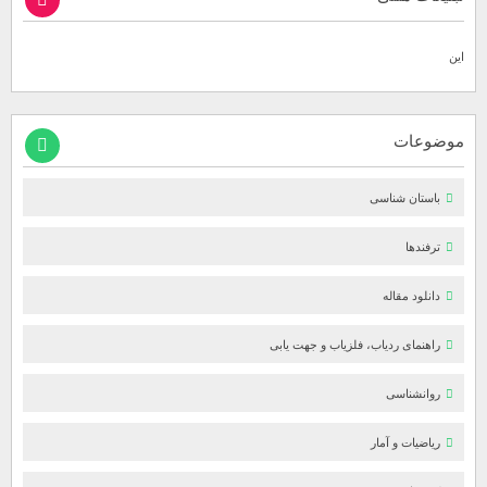
این
موضوعات
باستان شناسی
ترفندها
دانلود مقاله
راهنمای ردیاب، فلزیاب و جهت یابی
روانشناسی
ریاضیات و آمار