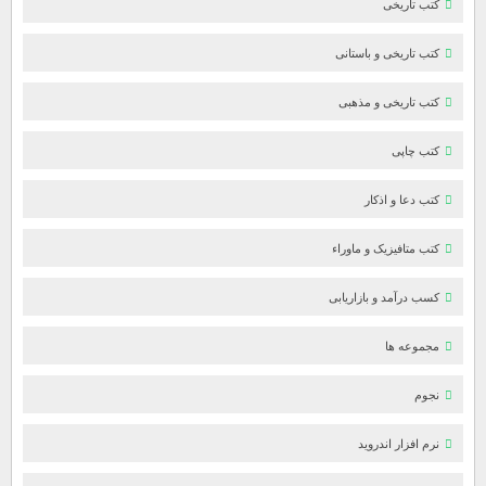
کتب تاریخی
کتب تاریخی و باستانی
کتب تاریخی و مذهبی
کتب چاپی
کتب دعا و اذکار
کتب متافیزیک و ماوراء
کسب درآمد و بازاریابی
مجموعه ها
نجوم
نرم افزار اندروید