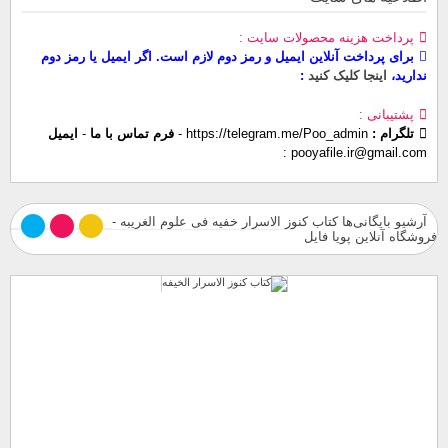
پرداخت هزینه محصولات سایت
برای پرداخت آنلاین ایمیل و رمز دوم لازم است. اگر ایمیل یا رمز دوم
ندارید،
اینجا کلیک کنید
پشتیبانی
تلگرام :
https://telegram.me/Poo_admin
-
فرم تماس با ما
-
ایمیل
pooyafile.ir@gmail.com
آرشیو بایگانی‌ها کتاب کنوز الاسرار خفیه فی علوم الغریبه -
فروشگاه آنلاین پویا فایل