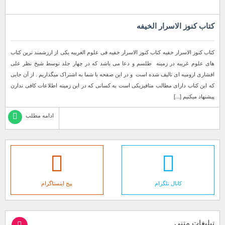
کتاب کنوز الاسرار الخیفه
کتاب کنوز الاسرار خفیه کتاب کنوز الاسرار خفیه فی علوم الغریبه یکی از ارزشمند ترین کتاب
های علوم غریبه در زمینه طلسم و دعا می باشد که در چهار جلد توسط شیخ نظر علی
افشاری ارومیه ای تالیف شده است و در این صفحه با شما به اشتراک میگذاریم . از آن جایی
که این کتاب دارای مطالب متافیزیکی است به کسانی که در این زمینه اطلاعات کافی ندارن
پیشنهاد میکنیم [...]
ادامه مطلب
کانال تلگرام
پیج اینستاگرام
تبلیغات متنی