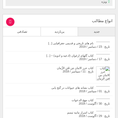
ویژه
انواع مطالب
جدید
پربازدید
تصادفی
نام های تاریخی و قدیمی جغرافیایی [...]
تاریخ : 23 / دسامبر / 2019
کتاب گلهای ارغوان (ادعیه و ادویه) – [...]
تاریخ : 17 / دسامبر / 2019
کتاب حرز الامان مَن فَتَنِ الزَّمان
تاریخ : 11 / سپتامبر / 2018
کتاب نشانه های حیوانات در گنج یابی
تاریخ : 01 / سپتامبر / 2018
کتاب مهج الدعوات
تاریخ : 30 / آگوست / 2018
کتاب اسرار مانیه تیسم
تاریخ : 29 / آگوست / 2018