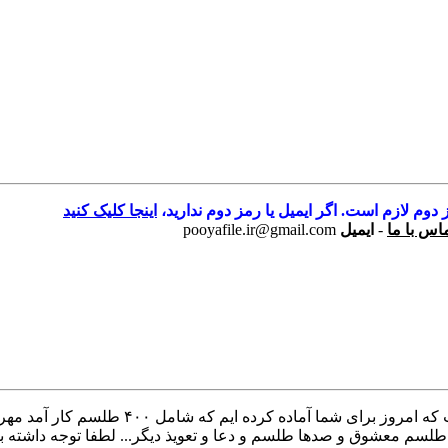
 دوم لازم است. اگر ایمیل یا رمز دوم ندارید،
اینجا کلیک کنید
اس با ما
-
ایمیل
pooyafile.ir@gmail.com
کتاب ۴۰۰ عملیات محبت کتاب ۴۰۰ عملیات محبت
شوق و صدها طلسم و دعا و تعویذ دیگر... لطفا توجه داشته باشید 