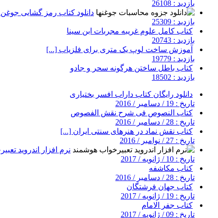
بازدید : 26108
دانلود کتاب رمز گشایی جوغن ه
بازدید : 25309
کتاب کامل علوم غریبه مجربات ابن سینا
بازدید : 20743
آموزش ساخت لوپ یک متری برای فلزیاب [...]
بازدید : 19779
کتاب باطل ساختن هرگونه سحر و جادو
بازدید : 18502
دانلود رایگان کتاب داراب افسر بختیاری
تاریخ : 19 / دسامبر / 2016
کتاب النصوص فی شرح نقش الفصوص
تاریخ : 28 / دسامبر / 2016
کتاب نقش نماد در هنرهای سنتی ایران [...]
تاریخ : 27 / نوامبر / 2016
نرم افزار اندروید تعب
تاریخ : 10 / ژانویه / 2017
کتاب مکاشفه
تاریخ : 28 / دسامبر / 2016
کتاب جهان فرشتگان
تاریخ : 19 / ژانویه / 2017
کتاب جفر الامام
تاریخ : 09 / ژانویه / 2017