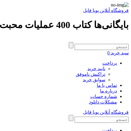
فروشگاه آنلاین پویا فایل
بایگانی‌ها کتاب 400 عملیات محبت - فروشگاه آنلاین پویا فایل
سبد خرید
0
پرداخت
تایید خرید
تراکنش ناموفق
سوابق خرید
تماس با ما
درباره ما
شماره حساب
مشکلات دانلود
فروشگاه آنلاین پویا فایل
پرداخت