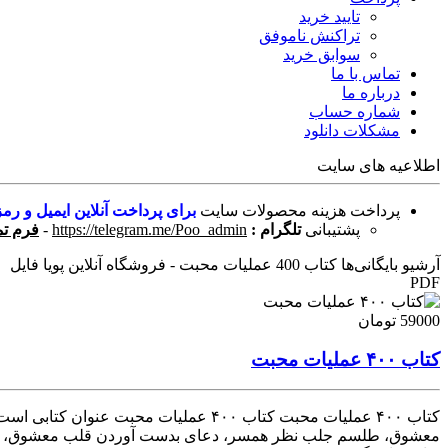
تایید خرید
تراکنش ناموفق
سوابق خرید
تماس با ما
درباره ما
شماره حساب
مشکلات دانلود
اطلاعیه های سایت
پرداخت هزینه محصولات سایت
برای پرداخت آنلاین ایمیل و رمز
پشتیبانی
تلگرام :
https://telegram.me/Poo_admin
-
فرم تم
آرشیو بایگانی‌ها کتاب 400 عملیات محبت - فروشگاه آنلاین پویا فایل
PDF
59000 تومان
کتاب ۴۰۰ عملیات محبت
معشوق، طلسم جلب نظر همسر، دعای بدست آوردن قلب معشوق، طلسم مع