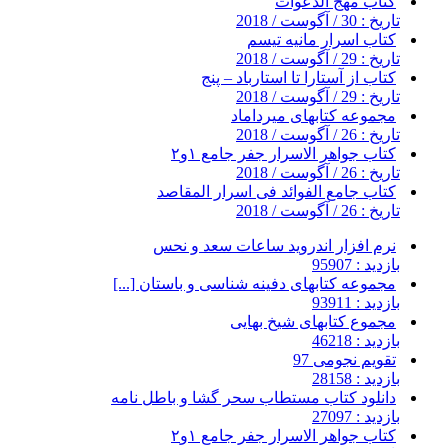
کتاب مهج الدعوات
تاریخ : 30 / آگوست / 2018
کتاب اسرار مانیه تیسم
تاریخ : 29 / آگوست / 2018
کتاب از آستارا تا استارباد – پنج
تاریخ : 29 / آگوست / 2018
مجموعه کتابهای میرداماد
تاریخ : 26 / آگوست / 2018
کتاب جواهر الاسرار جفر جامع ۱و۲
تاریخ : 26 / آگوست / 2018
کتاب جامع الفوائد فی اسرار المقاصد
تاریخ : 26 / آگوست / 2018
نرم افزار اندروید ساعات سعد و نحس
بازدید : 95907
مجموعه کتابهای دفینه شناسی و باستان [...]
بازدید : 93911
مجموع کتابهای شیخ بهایی
بازدید : 46218
تقویم نجومی 97
بازدید : 28158
دانلود کتاب مستطاب سحر گشا و باطل نامه
بازدید : 27097
کتاب جواهر الاسرار جفر جامع ۱و۲