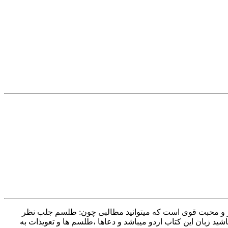
 عنوان کتابی است که امروز برای شما آماده کرده ایم که شامل ۴۰۰ طلسم کار آمد مهر و محبت قوی است که میتوانید مطالبی چون: طلسم جلب نظر
زبان این کتاب اردو میباشد و دعاها ،طلسم ها و تعویذات به