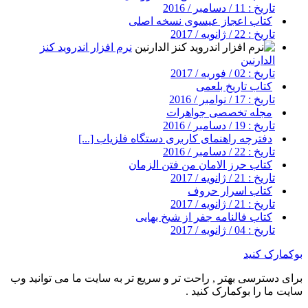
تاریخ : 11 / دسامبر / 2016
کتاب اعجاز عیسوی نسخه اصلی
تاریخ : 22 / ژانویه / 2017
نرم افزار اندروید کنز
الدارنین
تاریخ : 02 / فوریه / 2017
کتاب تاریخ بلعمی
تاریخ : 17 / نوامبر / 2016
مجله تخصصی جواهرات
تاریخ : 19 / دسامبر / 2016
دفترچه راهنمای کاربری دستگاه فلزیاب [...]
تاریخ : 22 / دسامبر / 2016
کتاب حرز الامان من فتن الزمان
تاریخ : 21 / ژانویه / 2017
کتاب اسرار حروف
تاریخ : 21 / ژانویه / 2017
کتاب فالنامه جفر از شیخ بهایی
تاریخ : 04 / ژانویه / 2017
بوکمارک کنید
برای دسترسی بهتر , راحت تر و سریع تر به سایت ما می توانید وب
سایت ما را بوکمارک کنید .