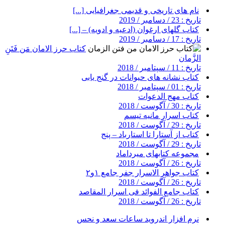
نام های تاریخی و قدیمی جغرافیایی [...]
تاریخ : 23 / دسامبر / 2019
کتاب گلهای ارغوان (ادعیه و ادویه) – [...]
تاریخ : 17 / دسامبر / 2019
کتاب حرز الامان مَن فَتَنِ
الزَّمان
تاریخ : 11 / سپتامبر / 2018
کتاب نشانه های حیوانات در گنج یابی
تاریخ : 01 / سپتامبر / 2018
کتاب مهج الدعوات
تاریخ : 30 / آگوست / 2018
کتاب اسرار مانیه تیسم
تاریخ : 29 / آگوست / 2018
کتاب از آستارا تا استارباد – پنج
تاریخ : 29 / آگوست / 2018
مجموعه کتابهای میرداماد
تاریخ : 26 / آگوست / 2018
کتاب جواهر الاسرار جفر جامع ۱و۲
تاریخ : 26 / آگوست / 2018
کتاب جامع الفوائد فی اسرار المقاصد
تاریخ : 26 / آگوست / 2018
نرم افزار اندروید ساعات سعد و نحس