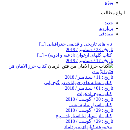
ویژه
انواع مطالب
جدید
پربازدید
تصادفی
نام های تاریخی و قدیمی جغرافیایی [...]
تاریخ : 23 / دسامبر / 2019
کتاب گلهای ارغوان (ادعیه و ادویه) – [...]
تاریخ : 17 / دسامبر / 2019
کتاب حرز الامان مَن
فَتَنِ الزَّمان
تاریخ : 11 / سپتامبر / 2018
کتاب نشانه های حیوانات در گنج یابی
تاریخ : 01 / سپتامبر / 2018
کتاب مهج الدعوات
تاریخ : 30 / آگوست / 2018
کتاب اسرار مانیه تیسم
تاریخ : 29 / آگوست / 2018
کتاب از آستارا تا استارباد – پنج
تاریخ : 29 / آگوست / 2018
مجموعه کتابهای میرداماد