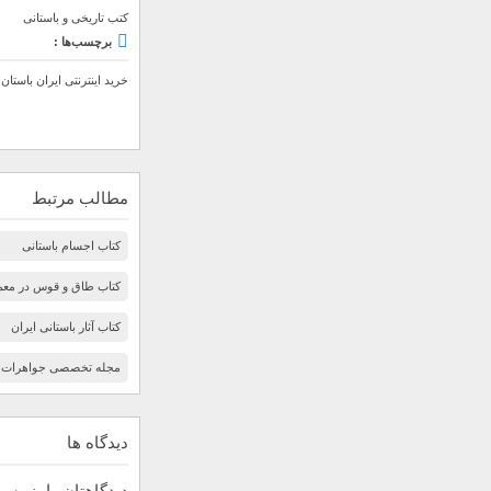
کتب تاریخی و باستانی
برچسب‌ها :
خرید اینترنتی ایران باستان 
مطالب مرتبط
کتاب اجسام باستانی
کتاب طاق و قوس در معما
کتاب آثار باستانی ایران
مجله تخصصی جواهرات
دیدگاه ها
دیدگاهتان را بنویسی