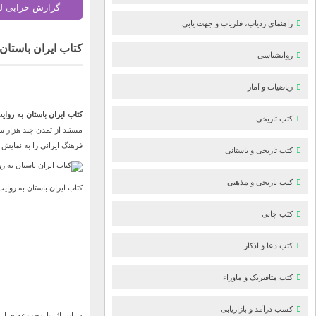
گزارش خرابی ل
راهنمای ردیاب، فلزیاب و جهت یابی
کتاب ایران باستان 
روانشناسی
ریاضیات و آمار
کتاب ایران باستان به روایت
کتب تاریخی
مستند از تمدن چند هزار س
فرهنگ ایرانی را به نمایش 
کتب تاریخی و باستانی
کتب تاریخی و مذهبی
کتاب ایران باستان به روایت 
کتب چاپی
کتب دعا و اذکار
کتب متافیزیک و ماوراء
کسب درآمد و بازاریابی
در این اثر با مجموعه‌ای ا