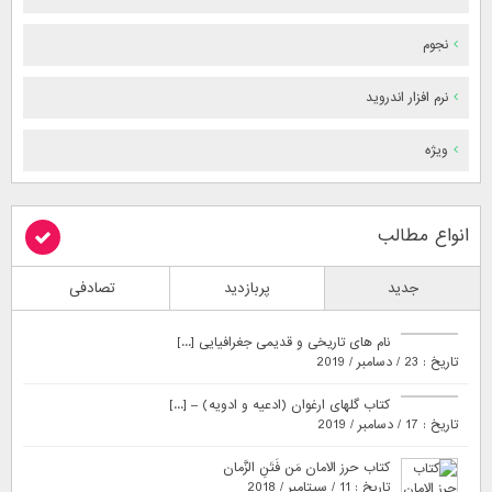
نجوم
نرم افزار اندروید
ویژه
انواع مطالب
جدید
پربازدید
تصادفی
نام های تاریخی و قدیمی جغرافیایی [...]
تاریخ : 23 / دسامبر / 2019
کتاب گلهای ارغوان (ادعیه و ادویه) – [...]
تاریخ : 17 / دسامبر / 2019
کتاب حرز الامان مَن فَتَنِ الزَّمان
تاریخ : 11 / سپتامبر / 2018