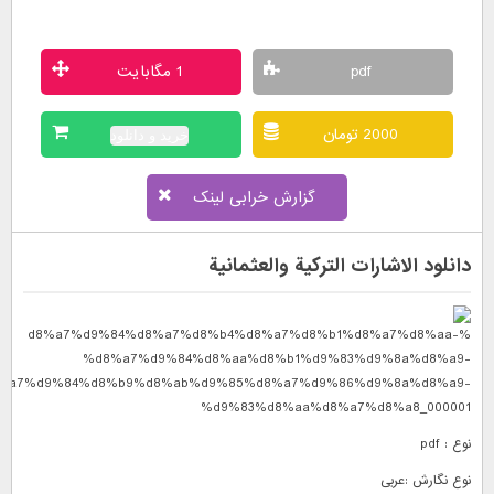
pdf
1 مگابایت
2000 تومان
خرید و دانلود
گزارش خرابی لینک
دانلود الاشارات التركية والعثمانية
نوع : pdf
نوع نگارش :عربی