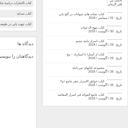
کتاب الاشارات دراسة تحليل
کتاب سداية
کتاب نشانه های حیوانات در گنج یابی
تاریخ : 01 / سپتامبر / 2018
کتاب جهت یابی در طبیعت
کتاب مهج الدعوات
تاریخ : 30 / آگوست / 2018
کتاب اسرار مانیه تیسم
دیدگاه ها
تاریخ : 29 / آگوست / 2018
کتاب از آستارا تا استارباد – پنج
دیدگاهتان را بنویسی
تاریخ : 29 / آگوست / 2018
مجموعه کتابهای میرداماد
تاریخ : 26 / آگوست / 2018
کتاب جواهر الاسرار جفر جامع ۱و۲
تاریخ : 26 / آگوست / 2018
کتاب جامع الفوائد فی اسرار المقاصد
تاریخ : 26 / آگوست / 2018