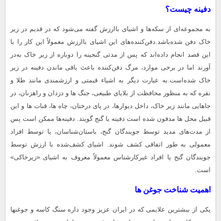
دفینه چیست؟
به مجموعه‌ای از سکه‌ها و اشیای باارزش گفته می‌شود که در قدیم در زیر
خاک دفن شده‌باشد.دفن‌کننده‌های این اشیای باارزش معمولاً این کار را با
این قصد انجام داده‌اند که پس از مدتی گنجینه را دوباره از زیر خاک به‌در
آورند اما در برخی موارد، مرگ دفن‌کننده باعث باقی ماندن دفینه در زیر
خاک شده‌است.به عبارت دیگر به اشیاء قیمتی و ارزشمندی مانند طلا و
نقره که به منظور محافظت از بلایای طبیعی، جنگ ها و دزدان و راهزنان، در
جاهایی مانند زیر خاک، داخل دیوارها، در پای درختان، چاه ها، قنات ها و این
قبیل محل ها مدفون شده است دفینه یا گنج گویند. دفینه‌ها ممکن است پس
از مدت‌های مدید توسط جویندگان گنج، باستان‌شناسان، یا توسط افراد
معمولی به طور اتفاقی کشف شوند. اشیای کشف‌شده با ارزش توسط
جویندگان گنج یا افراد غیرکارشناس معمولاً معروف به اشیای «زیرخاکی»
است.
اهمیت شناخت جوغن ها
یکی از بیشترین علایمی که در ایران عزیز وجود داره سنگ کاسه و جوغنها