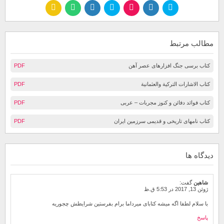
مطالب مرتبط
کتاب برسی جنگ افزارهای عصر آهن
PDF
كتاب الاشارات التركية والعثمانية
PDF
کتاب فوائد دفائن و کنوز مجربات – عربی
PDF
کتاب نامهای تاریخی و قدیمی سرزمین ایران
PDF
دیدگاه ها
شاهین
گفت:
ژوئن 13, 2017 در 5:53 ق.ظ
با سلام لطفا اگه میشه کتابای میرداما برام بفرستین شرایطش چجوریه
پاسخ