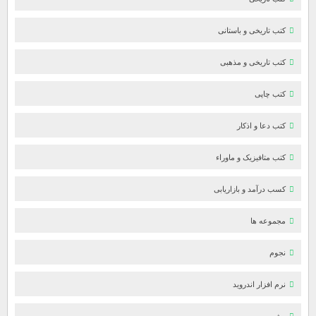
کتب تاریخی و باستانی
کتب تاریخی و مذهبی
کتب چاپی
کتب دعا و اذکار
کتب متافیزیک و ماوراء
کسب درآمد و بازاریابی
مجموعه ها
نجوم
نرم افزار اندروید
ویژه