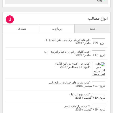
انواع مطالب
جدید
پربازدید
تصادفی
نام های تاریخی و قدیمی جغرافیایی [...]
تاریخ : 23 / دسامبر / 2019
کتاب گلهای ارغوان (ادعیه و ادویه) – [...]
تاریخ : 17 / دسامبر / 2019
کتاب حرز الامان مَن فَتَنِ الزَّمان
تاریخ : 11 / سپتامبر / 2018
کتاب نشانه های حیوانات در گنج یابی
تاریخ : 01 / سپتامبر / 2018
کتاب مهج الدعوات
تاریخ : 30 / آگوست / 2018
کتاب اسرار مانیه تیسم
تاریخ : 29 / آگوست / 2018