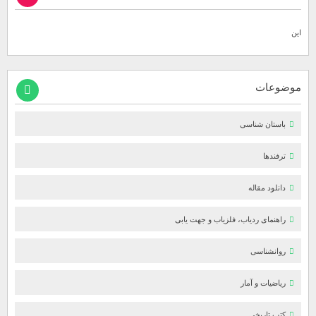
این
موضوعات
باستان شناسی
ترفندها
دانلود مقاله
راهنمای ردیاب، فلزیاب و جهت یابی
روانشناسی
ریاضیات و آمار
کتب تاریخی