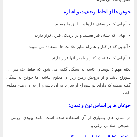
جوغن ها از لحاظ وضعیت و اشاره:
• آنهایی که در سقف غارها و یا اتاق ها هستند
• آنهایی که نشان قبر هستند و در نزدیکی قبری قرار دارند
• آنهایی که در کنار و همراه سایر علامت ها استفاده می شوند
• آنهایی که دفینه در کنار و یا زیر آنها قرار دارند
نکته مهم :
دوستان کاسه به سنگی گفته می شود که فقط یک سر آن
سوراخ باشد و از درونش زمین زیر آن معلوم نباشه اما جوغن به سنگی
گفته میشه که دارای دو سوراخ از سر تا ته آن باشه و از ته آن زمین معلوم
باشه.
جوغان ها بر اساس نوع و تمدن:
در تمدن های بسیاری از آن استفاده شده است مانند یهودی -رومی –
مسیحی-اسلامی-ترکی و …