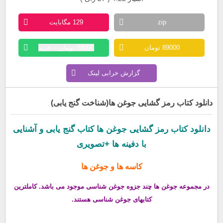
zip
129 مگابایت
89000 تومان
89000 تومان – خرید
گزارش خرابی لینک
دانلود کتاب رمز گشایی جوغن ها(شناخت گنج یابی)
دانلود کتاب رمز گشایی جوغن ها کتاب گنج یابی و آشنایی
با دفینه ها +تصویری
کاسه ها و جوغن ها
در مجموعه جوغن ها چند جزوه جوغن شناسی موجود می باشد. کاملترین
کتابهای جوغن شناسی هستند.