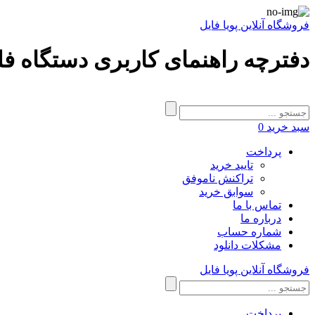
فروشگاه آنلاین پویا فایل
دفترچه راهنمای کاربری دستگاه فلزیاب ROVER C II - فروشگاه
سبد خرید
0
پرداخت
تایید خرید
تراکنش ناموفق
سوابق خرید
تماس با ما
درباره ما
شماره حساب
مشکلات دانلود
فروشگاه آنلاین پویا فایل
پرداخت