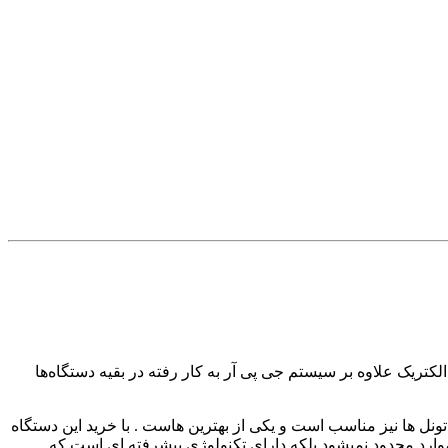
کتریک علاوه بر سیستم جی پی آر به کار رفته در بقیه دستگاه‌ها
 غار ها و تونل ها نیز مناسب است و یکی از بهترین هاست . با خرید این دستگاه
موارد محدود نمیشود بلکه دارای تکنولوژی پیشرفته ای است که