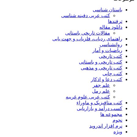
باستان شناسی
کتب عربی دفینه شناسی
ترفندها
دانلود مقاله
مقالات تاریخی باستانی
راهنمای ردیاب، فلزیاب و جهت یابی
روانشناسی
ریاضیات و آمار
کتب تاریخی
کتب تاریخی و باستانی
کتب تاریخی و مذهبی
کتب چاپی
کتب دعا و اذکار
علم جفر
علم رمل
کتب عربی علوم غریبه
کتب متافیزیک و ماوراء
کسب درآمد و بازاریابی
مجموعه ها
نجوم
نرم افزار اندروید
ویژه