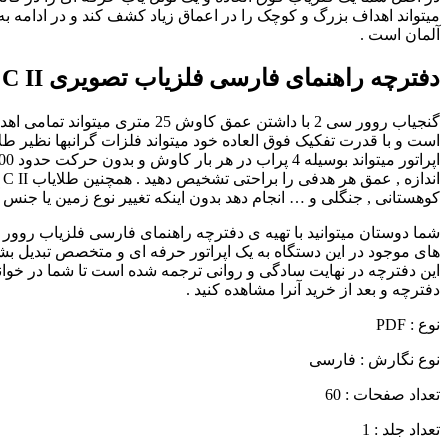
آلمان است .
دفترچه راهنمای فارسی فلزیاب تصویری ROVER C II
گنجیاب روور سی 2 با داشتن عم
است و با قدرت تفکیک فوق العاده خود میتواند فلزات گرانبها نظیر طلا
کوهستانی , جنگلی و … انجام دهد بدون اینکه تغییر نوع زمین یا جنس آ
های موجود در این دستگاه به یک اپراتور حرفه ای و متخصص تبدیل بش
این دفترچه در نهایت سادگی و روانی ترجمه شده است تا شما در خواندن
دفترچه و بعد از خرید آنرا مشاهده کنید .
نوع : PDF
نوع نگارش : فارسی
تعداد صفحات : 60
تعداد جلد : 1