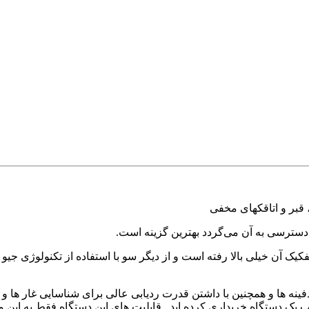
ی دسترسی به آن می‌گردد بهترین گزینه است.
 آن خیلی بالا رفته است و از دیگر سو با استفاده از تکنولوژی جیو ال
گرانبها , جواهرات , دفینه ها و همچنین با داشتن قدرت ردیابی عالی برای شناسایی
ب یک دستگاه خریداری کرده اید , قابلیت های این دستگاه فقط به این 