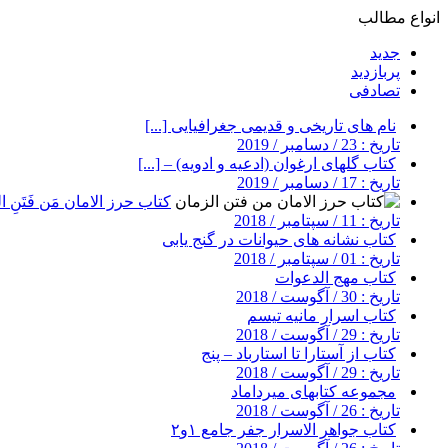
انواع مطالب
جدید
پربازدید
تصادفی
نام های تاریخی و قدیمی جغرافیایی [...]
تاریخ : 23 / دسامبر / 2019
کتاب گلهای ارغوان (ادعیه و ادویه) – [...]
تاریخ : 17 / دسامبر / 2019
کتاب حرز الامان مَن فَتَنِ ال
تاریخ : 11 / سپتامبر / 2018
کتاب نشانه های حیوانات در گنج یابی
تاریخ : 01 / سپتامبر / 2018
کتاب مهج الدعوات
تاریخ : 30 / آگوست / 2018
کتاب اسرار مانیه تیسم
تاریخ : 29 / آگوست / 2018
کتاب از آستارا تا استارباد – پنج
تاریخ : 29 / آگوست / 2018
مجموعه کتابهای میرداماد
تاریخ : 26 / آگوست / 2018
کتاب جواهر الاسرار جفر جامع ۱و۲