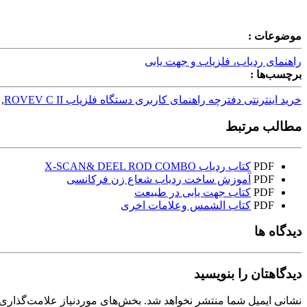
موضوعات :
راهنمای ردیاب، فلزیاب و جهت یابی
برچسب‌ها :
خرید اینترنتی دفترچه راهنمای کاربری دستگاه فلزیاب ROVEV C II
,
مطالب مرتبط
PDF
کتاب ردیاب X-SCAN& DEEL ROD COMBO
PDF
آموزش ساخت ردیاب شعاع زن فرکانسی
PDF
کتاب جهت یابی در طبیعت
PDF
کتاب الشمس وعلامات اخرى
دیدگاه ها
دیدگاهتان را بنویسید
نشانی ایمیل شما منتشر نخواهد شد.
بخش‌های موردنیاز علامت‌گذاری 