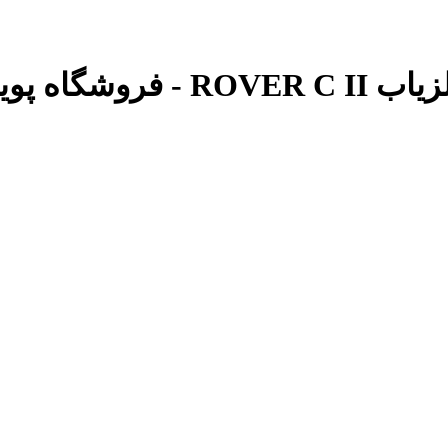
 پویا فایل