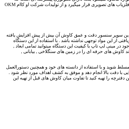
میتواند اهداف بزرگ و کوچک را در اعماق زیاد کشف کند و در ادامه به بررسی این ویژگی ها می پردازیم . این محصول در دسته بندی بهترین فلزیاب های تصویری قرار میگیرد و از تولیدات شرکت او کاام OKM
ان کند و با داشتن چندین سوپر سنسور دقت و عمق کاوش آن بیش از پیش افزایش یافته
ی از این مواد توجهی نداشته باشد . با استفاده از این دستگاه
تفاده از نرم افزار سه یعدی موجود در مینی لپ تاپ با کیفیت این دستگاه میتوانید تمامی ابعاد ,
در هر منطقه و محیطی است و میتواند کاوش های حرفه ای را در زمین های سنگلاخی , بیابانی ,
شرکت 20felezyab به تمامی بخش ها و قسمت های دستگاه مسلط شوید و با استفاده از دانسته های خود و همچنین دستورالعمل
ی با دقت بالا انجام دهد و موفق به کشف اهداف مورد نظر شود .
دفترچه را تهیه کنید تا تفاوت میان کاوش های قبل از تهیه این