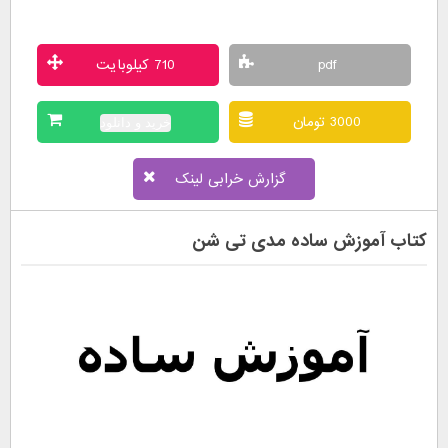
pdf
710 کیلوبایت
3000 تومان
خرید و دانلود
گزارش خرابی لینک
کتاب آموزش ساده مدی تی شن