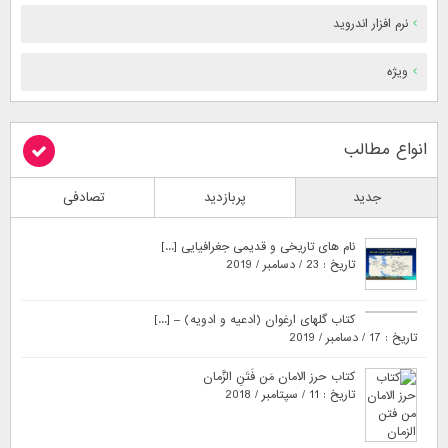
نرم افزار اندروید
ویژه
انواع مطالب
جدید
پربازدید
تصادفی
نام های تاریخی و قدیمی جغرافیایی [...]
تاریخ : 23 / دسامبر / 2019
کتاب گلهای ارغوان (ادعیه و ادویه) – [...]
تاریخ : 17 / دسامبر / 2019
کتاب حرز الامان مَن فَتَنِ الزَّمان
تاریخ : 11 / سپتامبر / 2018