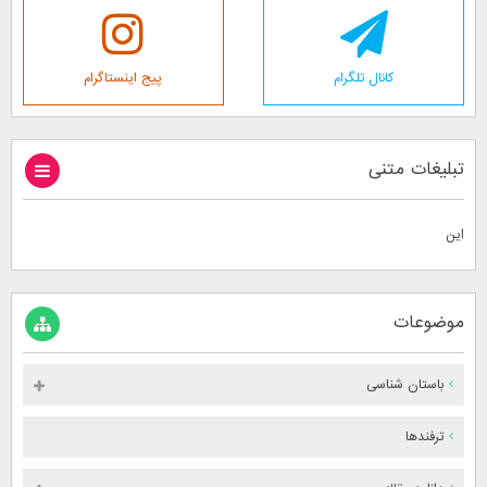
کانال تلگرام
پیج اینستاگرام
تبلیغات متنی
این
موضوعات
باستان شناسی
ترفندها