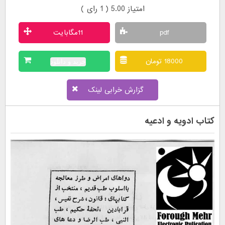
امتیاز 5.00 (
1
رای )
pdf
11مگابایت
18000 تومان
خرید و دانلود
گزارش خرابی لینک
کتاب ادویه و ادعیه