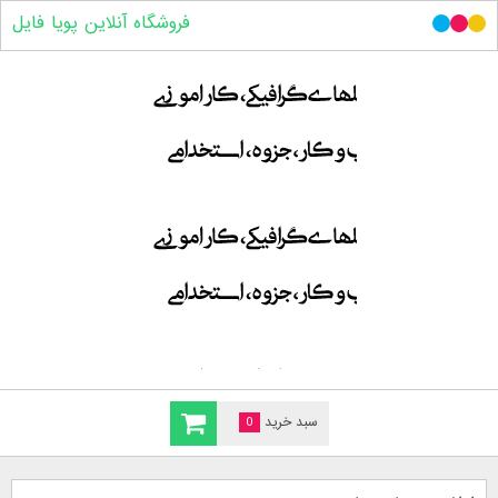
فروشگاه آنلاین پویا فایل
سبد خرید
0