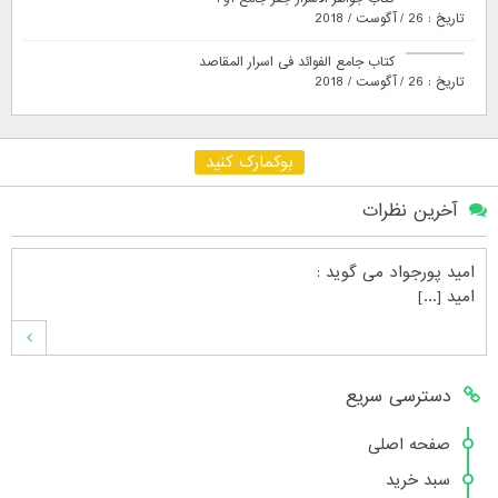
تاریخ : 26 / آگوست / 2018
کتاب جامع الفوائد فی اسرار المقاصد
تاریخ : 26 / آگوست / 2018
بوکمارک کنید
آخرین نظرات
امید پورجواد
می گوید :
امید [...]
محمدشهنوازی
می گوید :
دسترسی سریع
سلام بنده محمد شهنوازی فقط بوسیله ا [...]
صفحه اصلی
سبد خرید