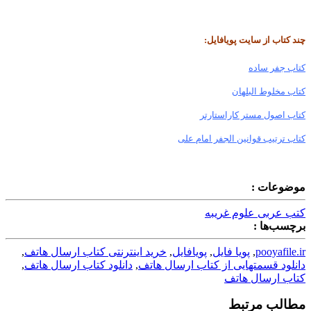
چند کتاب از سایت پویافایل:
کتاب جفر ساده
کتاب مخلوط البلهان
کتاب اصول مستر کاراستارتر
کتاب ترتیب قوانین الجفر امام علی
موضوعات :
کتب عربی علوم غریبه
برچسب‌ها :
pooyafile.ir
,
پویا فایل
,
پویافایل
,
خرید اینترنتی کتاب ارسال هاتف
,
دانلود قسمتهایی از کتاب ارسال هاتف
,
دانلود کتاب ارسال هاتف
,
کتاب ارسال هاتف
مطالب مرتبط