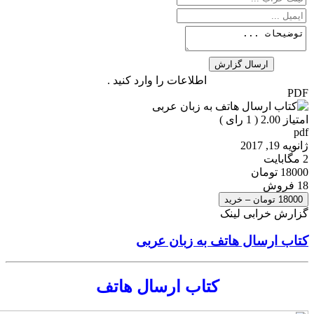
اطلاعات را وارد کنید .
PDF
امتیاز 2.00 (
1
رای )
pdf
ژانویه 19, 2017
2 مگابایت
18000 تومان
18 فروش
18000 تومان – خرید
گزارش خرابی لینک
کتاب ارسال هاتف به زبان عربی
کتاب ارسال هاتف