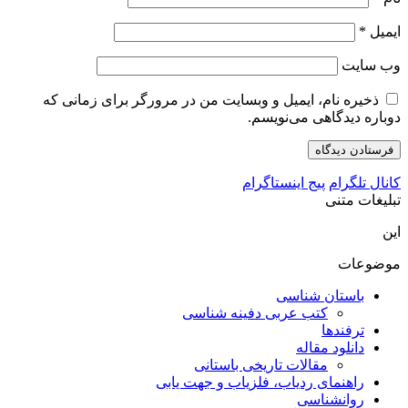
ایمیل
*
وب‌ سایت
ذخیره نام، ایمیل و وبسایت من در مرورگر برای زمانی که
دوباره دیدگاهی می‌نویسم.
کانال تلگرام
پیج اینستاگرام
تبلیغات متنی
این
موضوعات
باستان شناسی
کتب عربی دفینه شناسی
ترفندها
دانلود مقاله
مقالات تاریخی باستانی
راهنمای ردیاب، فلزیاب و جهت یابی
روانشناسی