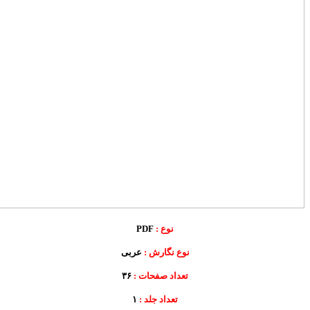
نوع :
PDF
نوع نگارش :
عربی
تعداد صفحات :
۳۶
تعداد جلد :
۱