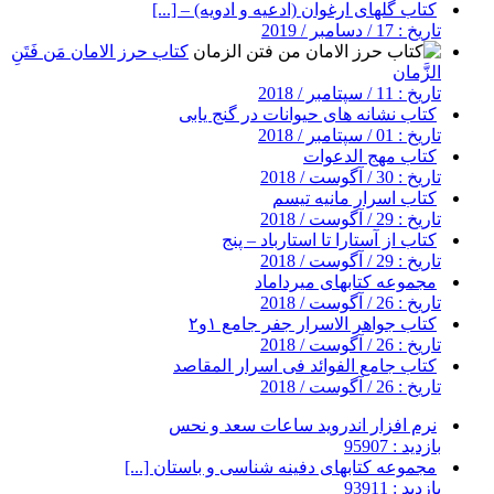
کتاب گلهای ارغوان (ادعیه و ادویه) – [...]
تاریخ : 17 / دسامبر / 2019
کتاب حرز الامان مَن فَتَنِ
الزَّمان
تاریخ : 11 / سپتامبر / 2018
کتاب نشانه های حیوانات در گنج یابی
تاریخ : 01 / سپتامبر / 2018
کتاب مهج الدعوات
تاریخ : 30 / آگوست / 2018
کتاب اسرار مانیه تیسم
تاریخ : 29 / آگوست / 2018
کتاب از آستارا تا استارباد – پنج
تاریخ : 29 / آگوست / 2018
مجموعه کتابهای میرداماد
تاریخ : 26 / آگوست / 2018
کتاب جواهر الاسرار جفر جامع ۱و۲
تاریخ : 26 / آگوست / 2018
کتاب جامع الفوائد فی اسرار المقاصد
تاریخ : 26 / آگوست / 2018
نرم افزار اندروید ساعات سعد و نحس
بازدید : 95907
مجموعه کتابهای دفینه شناسی و باستان [...]
بازدید : 93911