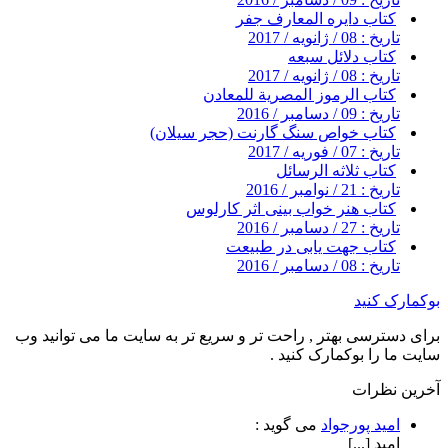
کتاب دایره المعارف جفر
تاریخ : 08 / ژانویه / 2017
کتاب دلائل سبعه
تاریخ : 08 / ژانویه / 2017
کتاب الرموز المصرية للمعادن
تاریخ : 09 / دسامبر / 2016
کتاب خواص سنگ گارنت (حجر سیلان)
تاریخ : 07 / فوریه / 2017
کتاب ثلاثه الرسائل
تاریخ : 21 / نوامبر / 2016
کتاب هنر خواب بینی اثر کارلوس
تاریخ : 27 / دسامبر / 2016
کتاب جهت یابی در طبیعت
تاریخ : 08 / دسامبر / 2016
بوکمارک کنید
برای دسترسی بهتر , راحت تر و سریع تر به سایت ما می توانید وب
سایت ما را بوکمارک کنید .
آخرین نظرات
امید پورجواد
می گوید :
امید [...]