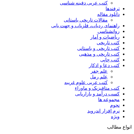
کتب عربی دفینه شناسی
ترفندها
دانلود مقاله
مقالات تاریخی باستانی
راهنمای ردیاب، فلزیاب و جهت یابی
روانشناسی
ریاضیات و آمار
کتب تاریخی
کتب تاریخی و باستانی
کتب تاریخی و مذهبی
کتب چاپی
کتب دعا و اذکار
علم جفر
علم رمل
کتب عربی علوم غریبه
کتب متافیزیک و ماوراء
کسب درآمد و بازاریابی
مجموعه ها
نجوم
نرم افزار اندروید
ویژه
انواع مطالب