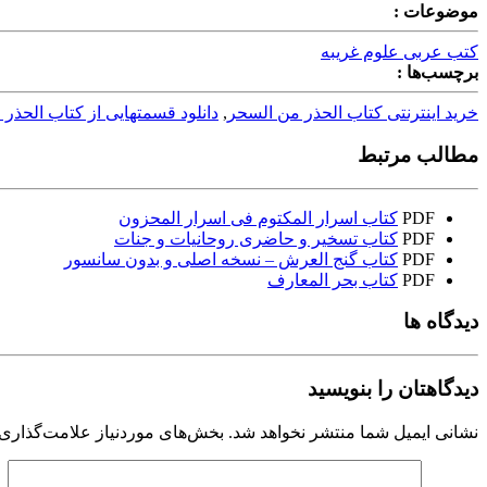
موضوعات :
کتب عربی علوم غریبه
برچسب‌ها :
خرید اینترنتی کتاب الحذر من السحر
,
دانلود قسمتهایی از کتاب الحذر
مطالب مرتبط
PDF
کتاب اسرار المکتوم فی اسرار المحزون
PDF
کتاب تسخیر و حاضری روحانیات و جنات
PDF
کتاب گنج العرش – نسخه اصلی و بدون سانسور
PDF
کتاب بحر المعارف
دیدگاه ها
دیدگاهتان را بنویسید
نشانی ایمیل شما منتشر نخواهد شد.
بخش‌های موردنیاز علامت‌گذاری 