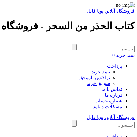
فروشگاه آنلاین پویا فایل
کتاب الحذر من السحر - فروشگاه پ
سبد خرید
0
پرداخت
تایید خرید
تراکنش ناموفق
سوابق خرید
تماس با ما
درباره ما
شماره حساب
مشکلات دانلود
فروشگاه آنلاین پویا فایل
پرداخت