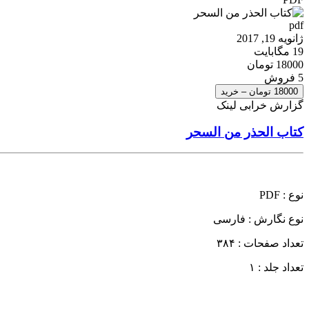
pdf
ژانویه 19, 2017
19 مگابایت
18000 تومان
5 فروش
18000 تومان – خرید
گزارش خرابی لینک
کتاب الحذر من السحر
نوع : PDF
نوع نگارش : فارسی
تعداد صفحات : ۳۸۴
تعداد جلد : ۱