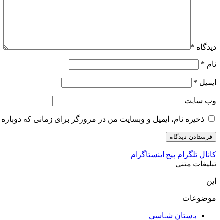
دیدگاه
*
نام
*
ایمیل
*
وب‌ سایت
ذخیره نام، ایمیل و وبسایت من در مرورگر برای زمانی که دوباره 
کانال تلگرام
پیج اینستاگرام
تبلیغات متنی
این
موضوعات
باستان شناسی