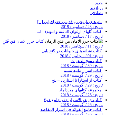
جدید
پربازدید
تصادفی
نام های تاریخی و قدیمی جغرافیایی [...]
تاریخ : 23 / دسامبر / 2019
کتاب گلهای ارغوان (ادعیه و ادویه) – [...]
تاریخ : 17 / دسامبر / 2019
کتاب حرز الامان مَن فَتَنِ ال
تاریخ : 11 / سپتامبر / 2018
کتاب نشانه های حیوانات در گنج یابی
تاریخ : 01 / سپتامبر / 2018
کتاب مهج الدعوات
تاریخ : 30 / آگوست / 2018
کتاب اسرار مانیه تیسم
تاریخ : 29 / آگوست / 2018
کتاب از آستارا تا استارباد – پنج
تاریخ : 29 / آگوست / 2018
مجموعه کتابهای میرداماد
تاریخ : 26 / آگوست / 2018
کتاب جواهر الاسرار جفر جامع ۱و۲
تاریخ : 26 / آگوست / 2018
کتاب جامع الفوائد فی اسرار المقاصد
تاریخ : 26 / آگوست / 2018