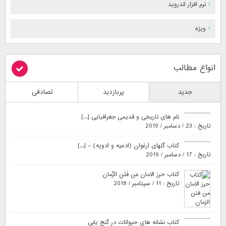
نرم افزار اندروید
ویژه
انواع مطالب
جدید
پربازدید
تصادفی
نام های تاریخی و قدیمی جغرافیایی [...]
تاریخ : 23 / دسامبر / 2019
کتاب گلهای ارغوان (ادعیه و ادویه) – [...]
تاریخ : 17 / دسامبر / 2019
کتاب حرز الامان مَن فَتَنِ الزَّمان
تاریخ : 11 / سپتامبر / 2018
کتاب نشانه های حیوانات در گنج یابی