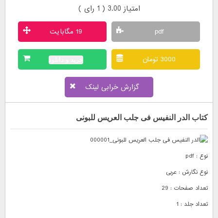
امتیاز 3.00 (
1
رای )
pdf
19 مگابایت
3000 تومان
خرید و دانلود
گزارش خرابی لینک
کتاب الدر النفيس فى جلب العريس للبونى
نوع : pdf
نوع نگارش : عربی
تعداد صفحات : 29
تعداد جلد : 1