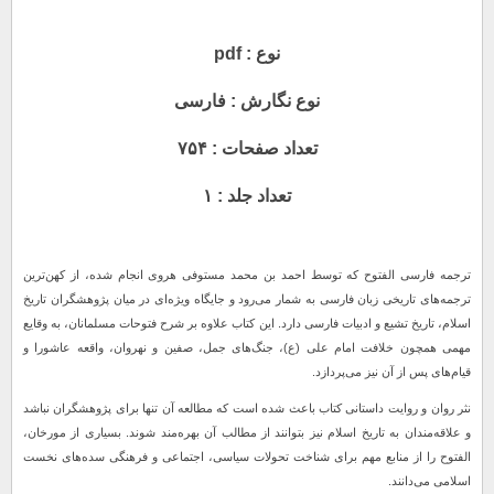
نوع : pdf
نوع نگارش : فارسی
تعداد صفحات : ۷۵۴
تعداد جلد : ۱
ترجمه فارسی الفتوح که توسط احمد بن محمد مستوفی هروی انجام شده، از کهن‌ترین
ترجمه‌های تاریخی زبان فارسی به شمار می‌رود و جایگاه ویژه‌ای در میان پژوهشگران تاریخ
اسلام، تاریخ تشیع و ادبیات فارسی دارد. این کتاب علاوه بر شرح فتوحات مسلمانان، به وقایع
مهمی همچون خلافت امام علی (ع)، جنگ‌های جمل، صفین و نهروان، واقعه عاشورا و
قیام‌های پس از آن نیز می‌پردازد.
نثر روان و روایت داستانی کتاب باعث شده است که مطالعه آن تنها برای پژوهشگران نباشد
و علاقه‌مندان به تاریخ اسلام نیز بتوانند از مطالب آن بهره‌مند شوند. بسیاری از مورخان،
الفتوح را از منابع مهم برای شناخت تحولات سیاسی، اجتماعی و فرهنگی سده‌های نخست
اسلامی می‌دانند.