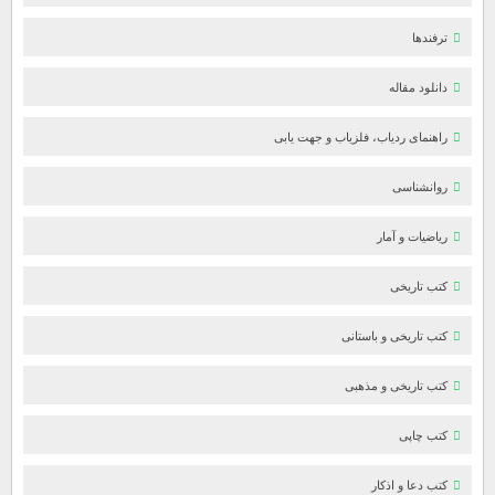
ترفندها
دانلود مقاله
راهنمای ردیاب، فلزیاب و جهت یابی
روانشناسی
ریاضیات و آمار
کتب تاریخی
کتب تاریخی و باستانی
کتب تاریخی و مذهبی
کتب چاپی
کتب دعا و اذکار