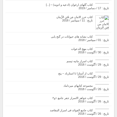
کتاب گلهای ارغوان (ادعیه و ادویه) – [...]
تاریخ : 17 / دسامبر / 2019
کتاب حرز الامان مَن فَتَنِ الزَّمان
تاریخ : 11 / سپتامبر / 2018
کتاب نشانه های حیوانات در گنج یابی
تاریخ : 01 / سپتامبر / 2018
کتاب مهج الدعوات
تاریخ : 30 / آگوست / 2018
کتاب اسرار مانیه تیسم
تاریخ : 29 / آگوست / 2018
کتاب از آستارا تا استارباد – پنج
تاریخ : 29 / آگوست / 2018
مجموعه کتابهای میرداماد
تاریخ : 26 / آگوست / 2018
کتاب جواهر الاسرار جفر جامع ۱و۲
تاریخ : 26 / آگوست / 2018
کتاب جامع الفوائد فی اسرار المقاصد
تاریخ : 26 / آگوست / 2018