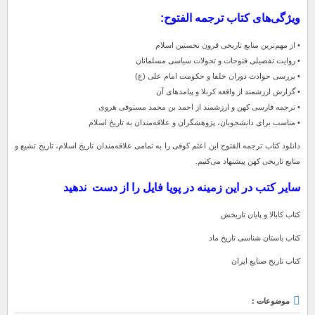
ویژگی‌های کتاب ترجمه الفتوح:
• از مهم‌ترین منابع تاریخی قرون نخستین اسلام
• روایت تفصیلی فتوحات و تحولات سیاسی مسلمانان
• بررسی حوادث دوران خلفا و حکومت امام علی (ع)
• گزارش ارزشمند از واقعه کربلا و پیامدهای آن
• ترجمه فارسی کهن و ارزشمند از احمد بن محمد مستوفی هروی
• مناسب برای دانشجویان، پژوهشگران و علاقه‌مندان به تاریخ اسلام
دانلود کتاب ترجمه الفتوح ابن اعثم کوفی را به تمامی علاقه‌مندان تاریخ اسلام، تاریخ تشیع و
منابع تاریخی کهن پیشنهاد می‌کنیم.
سایر کتب در این زمینه در پویا فایل را از دست ندهید
کتاب کابالا و پایان تاریخش
کتاب باستان شناسی تاریخ ماد
کتاب تاریخ صنایع ایران
موضوعات :