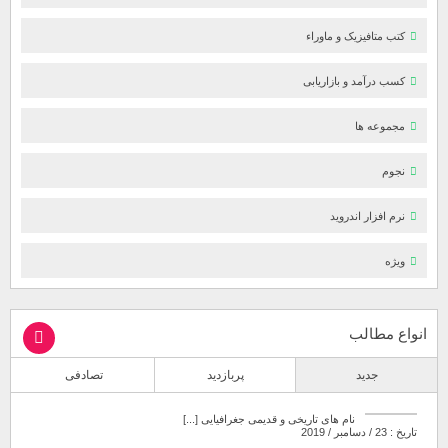
کتب متافیزیک و ماوراء
کسب درآمد و بازاریابی
مجموعه ها
نجوم
نرم افزار اندروید
ویژه
انواع مطالب
جدید
پربازدید
تصادفی
نام های تاریخی و قدیمی جغرافیایی [...]
تاریخ : 23 / دسامبر / 2019