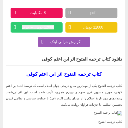
pdf
8 مگابایت
12000 تومان
12000 تومان – خرید
گزارش خرابی لینک
دانلود کتاب ترجمه الفتوح اثر ابن اعثم کوفی
کتاب ترجمه الفتوح اثر ابن اعثم کوفی
کتاب ترجمه الفتوح یکی از مهم‌ترین منابع تاریخی جهان اسلام است که توسط احمد بن اعثم
کوفی، مورخ مشهور قرن سوم و چهارم هجری، تألیف شده است. این اثر ارزشمند
رویدادهای مهم تاریخ اسلام را از دوران پیامبر اکرم (ص) تا حوادث سیاسی و نظامی قرون
نخستین اسلامی با جزئیات فراوان روایت می‌کند.
کتاب ترجمه الفتوح