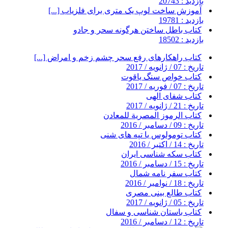
بازدید : 20743
آموزش ساخت لوپ یک متری برای فلزیاب [...]
بازدید : 19781
کتاب باطل ساختن هرگونه سحر و جادو
بازدید : 18502
کتاب راهکارهای رفع سحر چشم زخم و امراض [...]
تاریخ : 07 / ژانویه / 2017
کتاب خواص سنگ یاقوت
تاریخ : 07 / فوریه / 2017
کتاب شفای الهی
تاریخ : 21 / ژانویه / 2017
کتاب الرموز المصرية للمعادن
تاریخ : 09 / دسامبر / 2016
کتاب تومولوس یا تپه های شنی
تاریخ : 14 / اکتبر / 2016
کتاب سکه شناسی ایران
تاریخ : 15 / دسامبر / 2016
کتاب سفر نامه شمال
تاریخ : 18 / نوامبر / 2016
کتاب طالع بینی مصری
تاریخ : 05 / ژانویه / 2017
کتاب باستان شناسی و سفال
تاریخ : 12 / دسامبر / 2016