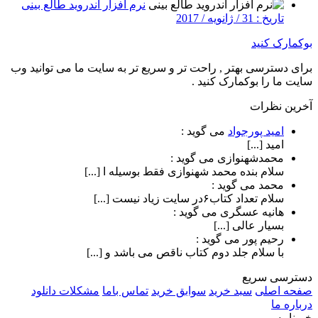
نرم افزار اندروید طالع بینی
تاریخ : 31 / ژانویه / 2017
بوکمارک کنید
برای دسترسی بهتر , راحت تر و سریع تر به سایت ما می توانید وب
سایت ما را بوکمارک کنید .
آخرین نظرات
امید پورجواد
می گوید :
امید [...]
محمدشهنوازی
می گوید :
سلام بنده محمد شهنوازی فقط بوسیله ا [...]
محمد
می گوید :
سلام تعداد کتاب۶در سایت زیاد نیست [...]
هانیه عسگری
می گوید :
بسیار عالی [...]
رحیم پور
می گوید :
با سلام جلد دوم کتاب ناقص می باشد و [...]
دسترسی سریع
صفحه اصلی
سبد خرید
سوابق خرید
تماس باما
مشکلات دانلود
درباره ما
خبرنامه