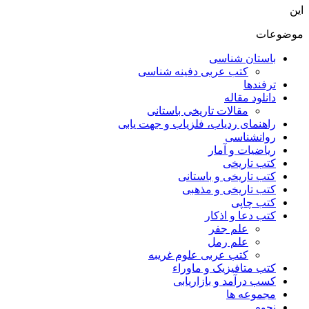
این
موضوعات
باستان شناسی
کتب عربی دفینه شناسی
ترفندها
دانلود مقاله
مقالات تاریخی باستانی
راهنمای ردیاب، فلزیاب و جهت یابی
روانشناسی
ریاضیات و آمار
کتب تاریخی
کتب تاریخی و باستانی
کتب تاریخی و مذهبی
کتب چاپی
کتب دعا و اذکار
علم جفر
علم رمل
کتب عربی علوم غریبه
کتب متافیزیک و ماوراء
کسب درآمد و بازاریابی
مجموعه ها
نجوم