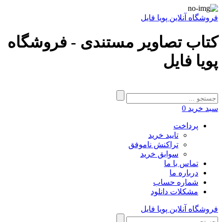
فروشگاه آنلاین پویا فایل
کتاب تصاویر مستندی - فروشگاه
پویا فایل
سبد خرید
0
پرداخت
تایید خرید
تراکنش ناموفق
سوابق خرید
تماس با ما
درباره ما
شماره حساب
مشکلات دانلود
فروشگاه آنلاین پویا فایل