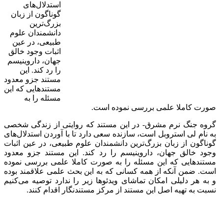
استدلال‌های
گوناگون از زبان
بزرگ‌ترین
دانشمندان علوم
طبیعی، در عین
اثبات وجود خالق
جهان، داروینیسم
را رد کند. این
مستند جزو معدود
مستندهایی که این
مسئله را به
صورت کاملا علمی بررسی نموده است.
گروه جنگ نرم مشرق-
در این مستند که روایتی از زندگی شخصی
به نام لی استروبل است، سازنده سعی دارد تا با آوردن استدلال‌های
گوناگون از زبان بزرگ‌ترین دانشمندان علوم طبیعی، در عین اثبات
وجود خالق جهان، داروینیسم را رد کند. این مستند جزو معدود
مستندهایی که این مسئله را به صورت کاملا علمی بررسی نموده
است. ضمن آنکه از همه کسانی که به این بحث علمی علاقمند بوده
و به هر دلیلی امکان تماشای ویدئوها زیر را ندارد توصیه می‌کنیم
نسبت به تهیه اصل این مستند از مرکز مستندنگار اقدام کنند.