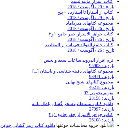
کتاب اسرار مانیه تیسم
تاریخ : 29 / آگوست / 2018
کتاب از آستارا تا استارباد – پنج
تاریخ : 29 / آگوست / 2018
مجموعه کتابهای میرداماد
تاریخ : 26 / آگوست / 2018
کتاب جواهر الاسرار جفر جامع ۱و۲
تاریخ : 26 / آگوست / 2018
کتاب جامع الفوائد فی اسرار المقاصد
تاریخ : 26 / آگوست / 2018
نرم افزار اندروید ساعات سعد و نحس
بازدید : 95908
مجموعه کتابهای دفینه شناسی و باستان [...]
بازدید : 93911
مجموع کتابهای شیخ بهایی
بازدید : 46218
تقویم نجومی 97
بازدید : 28158
دانلود کتاب مستطاب سحر گشا و باطل نامه
بازدید : 27097
کتاب جواهر الاسرار جفر جامع ۱و۲
بازدید : 26108
دانلود کتاب رمز گشایی جوغن ه