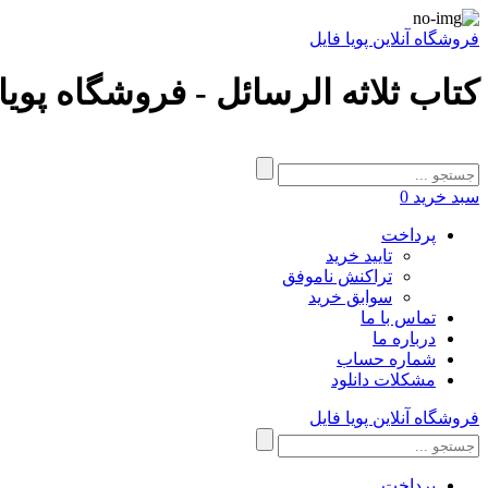
فروشگاه آنلاین پویا فایل
کتاب ثلاثه الرسائل - فروشگاه پویا
سبد خرید
0
پرداخت
تایید خرید
تراکنش ناموفق
سوابق خرید
تماس با ما
درباره ما
شماره حساب
مشکلات دانلود
فروشگاه آنلاین پویا فایل
پرداخت