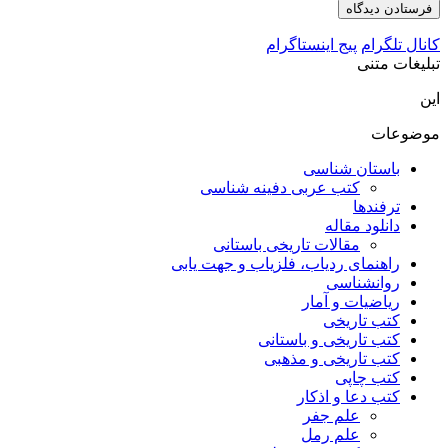
کانال تلگرام
پیج اینستاگرام
تبلیغات متنی
این
موضوعات
باستان شناسی
کتب عربی دفینه شناسی
ترفندها
دانلود مقاله
مقالات تاریخی باستانی
راهنمای ردیاب، فلزیاب و جهت یابی
روانشناسی
ریاضیات و آمار
کتب تاریخی
کتب تاریخی و باستانی
کتب تاریخی و مذهبی
کتب چاپی
کتب دعا و اذکار
علم جفر
علم رمل