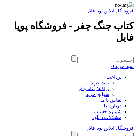
فروشگاه آنلاین پویا فایل
کتاب جنگ جفر - فروشگاه پویا
فایل
سبد خرید
0
پرداخت
تایید خرید
تراکنش ناموفق
سوابق خرید
تماس با ما
درباره ما
شماره حساب
مشکلات دانلود
فروشگاه آنلاین پویا فایل