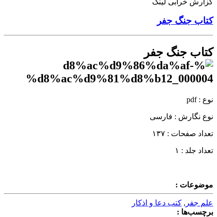
گزارش خرابی لینک
کتاب جنگ جفر
کتاب جنگ جفر
نوع : pdf
نوع نگارش : فارسی
تعداد صفحات : ۱۳۷
تعداد جلد : ۱
موضوعات :
علم جفر
,
کتب دعا و اذکار
برچسب‌ها :