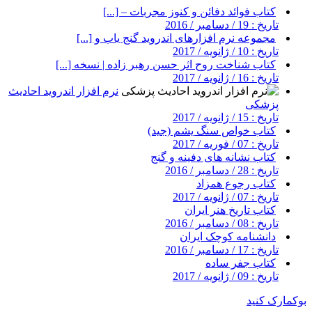
کتاب فوائد دفائن و کنوز مجربات – [...]
تاریخ : 19 / دسامبر / 2016
مجموعه نرم افزارهای اندروید گنج یاب و [...]
تاریخ : 10 / ژانویه / 2017
کتاب شناخت روح اثر حسن رهبر زاده | نسخه [...]
تاریخ : 16 / ژانویه / 2017
نرم افزار اندروید احادیث
پزشکی
تاریخ : 15 / ژانویه / 2017
کتاب خواص سنگ یشم (جید)
تاریخ : 07 / فوریه / 2017
کتاب نشانه های دفینه و گنج
تاریخ : 28 / دسامبر / 2016
کتاب رجوع همزاد
تاریخ : 07 / ژانویه / 2017
کتاب تاریخ هنر ایران
تاریخ : 08 / دسامبر / 2016
دانشنامه کوچک ایران
تاریخ : 17 / دسامبر / 2016
کتاب جفر ساده
تاریخ : 09 / ژانویه / 2017
بوکمارک کنید