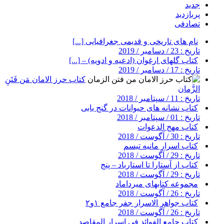
جدید
پربازدید
تصادفی
نام های تاریخی و قدیمی جغرافیایی [...]
تاریخ : 23 / دسامبر / 2019
کتاب گلهای ارغوان (ادعیه و ادویه) – [...]
تاریخ : 17 / دسامبر / 2019
کتاب حرز الامان مَن فَتَنِ
الزَّمان
تاریخ : 11 / سپتامبر / 2018
کتاب نشانه های حیوانات در گنج یابی
تاریخ : 01 / سپتامبر / 2018
کتاب مهج الدعوات
تاریخ : 30 / آگوست / 2018
کتاب اسرار مانیه تیسم
تاریخ : 29 / آگوست / 2018
کتاب از آستارا تا استارباد – پنج
تاریخ : 29 / آگوست / 2018
مجموعه کتابهای میرداماد
تاریخ : 26 / آگوست / 2018
کتاب جواهر الاسرار جفر جامع ۱و۲
تاریخ : 26 / آگوست / 2018
کتاب جامع الفوائد فی اسرار المقاصد