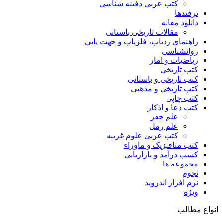
کتب عربی دفینه شناسی
ترفندها
دانلود مقاله
مقالات تاریخی باستانی
راهنمای ردیاب، فلزیاب و جهت یابی
روانشناسی
ریاضیات و آمار
کتب تاریخی
کتب تاریخی و باستانی
کتب تاریخی و مذهبی
کتب چاپی
کتب دعا و اذکار
علم جفر
علم رمل
کتب عربی علوم غریبه
کتب متافیزیک و ماوراء
کسب درآمد و بازاریابی
مجموعه ها
نجوم
نرم افزار اندروید
ویژه
انواع مطالب