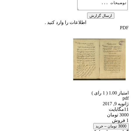
اطلاعات را وارد کنید .
PDF
امتیاز 1.00 (
1
رای )
pdf
ژانویه 9, 2017
11مگابایت
3000 تومان
1 فروش
3000 تومان – خرید