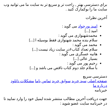
برای دسترسی بهتر , راحت تر و سریع تر به سایت ما می توانید وب
سایت ما را بوکمارک کنید .
آخرین نظرات
امید پورجواد
می گوید :
امید [...]
محمدشهنوازی
می گوید :
سلام بنده محمد شهنوازی فقط بوسیله ا [...]
محمد
می گوید :
سلام تعداد کتاب۶در سایت زیاد نیست [...]
هانیه عسگری
می گوید :
بسیار عالی [...]
رحیم پور
می گوید :
با سلام جلد دوم کتاب ناقص می باشد و [...]
دسترسی سریع
صفحه اصلی
سبد خرید
سوابق خرید
تماس باما
مشکلات دانلود
درباره ما
خبرنامه
جهت دریافت آخرین مطالب منتشر شده ایمیل خود را وارد نمایید تا
در خبرنامه سایت عضو شوید :