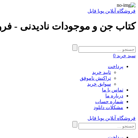
فروشگاه آنلاین پویا فایل
کتاب جن و موجودات نادیدنی - فرو
سبد خرید
0
پرداخت
تایید خرید
تراکنش ناموفق
سوابق خرید
تماس با ما
درباره ما
شماره حساب
مشکلات دانلود
فروشگاه آنلاین پویا فایل
پرداخت