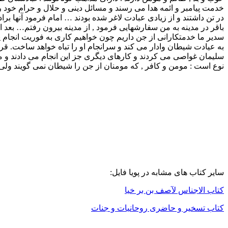
خدمت پیامبر و ائمه هدا می رسند و مسائل دینی و حلال و حرام خود ر
در تن داشتند و از زیادی عبادت لاغر شده بودند … امام فرمود آنها ب
باقر در مدینه به من سفارشهایی فرمود , از مدینه بیرون رفتم… بعد
سدیر ما خدمتکارانی از جن داریم چون خواهیم کاری به فوریت انجام پذ
سلیمان غواصی می کردند و کارهای دیگری جز این انجام می دادند و ما ن
نوع است : مومن و کافر , که مومنان از جن را شیطان نمی گویند ولی
سایر کتاب های مشابه در پویا فایل:
کتاب الاجناس لآصف بن بر خیا
کتاب تسخیر و حاضری روحانیات و جنات