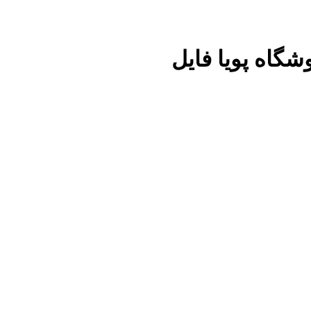
شگاه پویا فایل