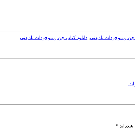
 جن و موجودات نادیدنی
,
دانلود کتاب جن و موجودات نادیدنی
رات
شده‌اند
*