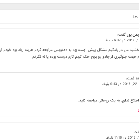
ها
بهمن پور
گفت:
خشید من در زندگیم مشکل پیش اومده بود به دعانویس مراجعه کردم هزینه زیاد بود خودم 
 جهت جلوگیری از جادو رو برنج حک کردم کارم درست بوده یا نه نگرانم
a
گفت:
9 ق.ظ
اطلاع ندارم. به یک روحانی مراجعه کنید.
فت: