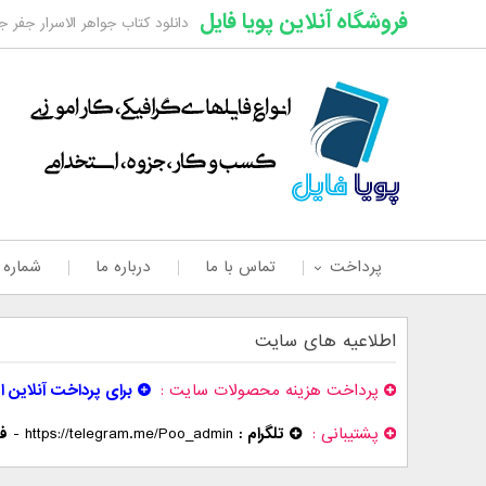
فروشگاه آنلاین پویا فایل
دانلود کتاب جواهر الاسرار جفر جامع 1 و 2 - فروش انواع کتاب الکترونیک در سای
پرداخت
تماس با ما
درباره ما
شماره
اطلاعیه های سایت
پرداخت هزینه محصولات سایت
برای پرداخت آنلاین ا
پشتیبانی
تلگرام :
https://telegram.me/Poo_admin
-
فر