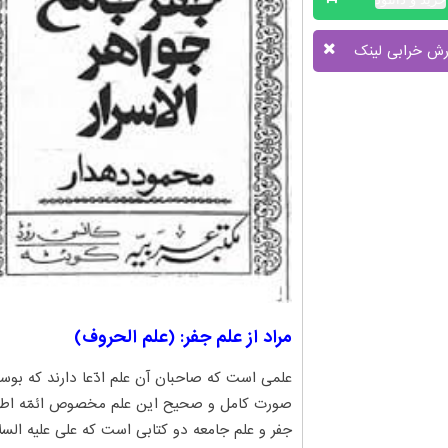
رش خرابی لینک
مراد از علم جفر: (علم الحروف)
علمی است که صاحبان آن علم ادّعا دارند که بوسیل
صورت کامل و صحیح این علم مخصوص ائمّه اطهار
جفر و علم جامعه دو کتابی است که علی‌ علیه السل