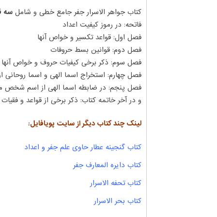
کتاب جواهر الاسرار جفر جامع خطی و شامل
سه ق
فاتحه: در رموز کیفیت اعداد
فصل اول: قواعد تکسیر و خواص آنها
فصل دوم: قوانین بسط حروفات
فصل سوم: ذکر برخی کیفیات حروف و خواص آنها
فصل چهارم: استخراج اسما الهی و اسما روحانی از
فصل پنجم: در ضابطه اسما الهی از اسم شخص م
و در آخر خاتمه کتاب: ذکر برخی از قواعد و فقیات
لینک چند کتاب دیگر از سایت پویافایل:
کتاب گنجینه عطار حاوی علم جفر و اعداد
کتاب دایره المعارف جفر
کتاب تحفه الاسرار
کتاب بحر الاسرار