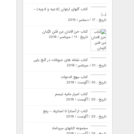
کتاب گلهای ارغوان (ادعیه و ادویه) –
[...]
تاریخ : 17 / دسامبر / 2019
کتاب حرز الامان مَن فَتَنِ الزَّمان
تاریخ : 11 / سپتامبر / 2018
کتاب نشانه های حیوانات در گنج یابی
تاریخ : 01 / سپتامبر / 2018
کتاب مهج الدعوات
تاریخ : 30 / آگوست / 2018
کتاب اسرار مانیه تیسم
تاریخ : 29 / آگوست / 2018
کتاب از آستارا تا استارباد – پنج
تاریخ : 29 / آگوست / 2018
مجموعه کتابهای میرداماد
تاریخ : 26 / آگوست / 2018