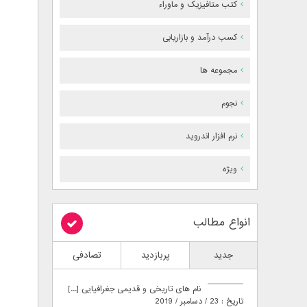
کتب متافیزیک و ماوراء
کسب درآمد و بازاریابی
مجموعه ها
نجوم
نرم افزار اندروید
ویژه
انواع مطالب
جدید
پربازدید
تصادفی
نام های تاریخی و قدیمی جغرافیایی [...]
تاریخ : 23 / دسامبر / 2019