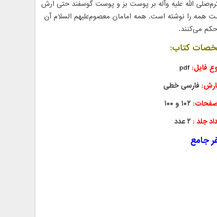
م‌صلی الله علیه وآله بر پوست بز و پوست گوسفند حتی ارش
مه را نوشته است. همه امامان معصوم‌علیهم السلام آن
حکم می‌کنند.
صات کتاب:
وع فایل:
pdf
ارش:
فارسی خطی
صفحات:
۱۰۲ و ۱۰۰
اد جلد :
۲ عدد
فر جامع