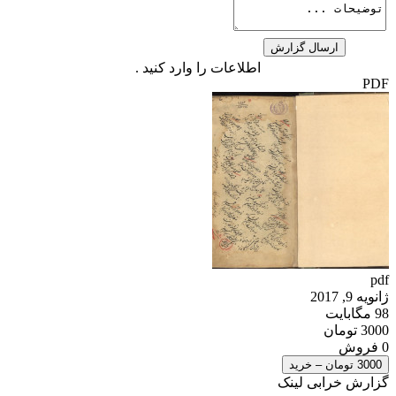
اطلاعات را وارد کنید .
PDF
pdf
ژانویه 9, 2017
98 مگابایت
3000 تومان
0 فروش
3000 تومان – خرید
گزارش خرابی لینک