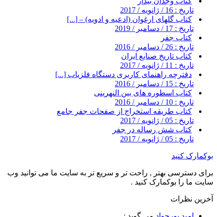
کتاب وجدان بیدار
تاریخ : 16 / ژانویه / 2017
کتاب گلهای ارغوان (ادعیه و ادویه) – [...]
تاریخ : 17 / دسامبر / 2019
کتاب جفر
تاریخ : 26 / دسامبر / 2016
کتاب تاریخ صنایع ایران
تاریخ : 11 / ژانویه / 2017
دفترچه راهنمای کاربری دستگاه فلزیاب [...]
تاریخ : 15 / دسامبر / 2016
کتاب اسطوره های بین النهرینی
تاریخ : 10 / دسامبر / 2016
کتاب طریقه استخراج از صفحات جفر جامع
تاریخ : 05 / ژانویه / 2017
کتاب شش رساله در جفر
تاریخ : 05 / ژانویه / 2017
بوکمارک کنید
برای دسترسی بهتر , راحت تر و سریع تر به سایت ما می توانید وب
سایت ما را بوکمارک کنید .
آخرین نظرات
امید پورجواد
می گوید :