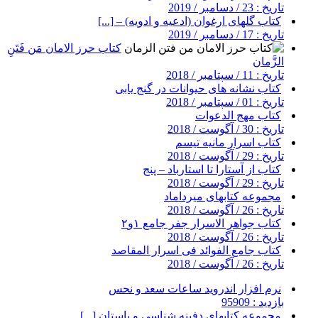
تاریخ : 23 / دسامبر / 2019
کتاب گلهای ارغوان (ادعیه و ادویه) – [...]
تاریخ : 17 / دسامبر / 2019
کتاب حرز الامان مَن فَتَنِ
الزَّمان
تاریخ : 11 / سپتامبر / 2018
کتاب نشانه های حیوانات در گنج یابی
تاریخ : 01 / سپتامبر / 2018
کتاب مهج الدعوات
تاریخ : 30 / آگوست / 2018
کتاب اسرار مانیه تیسم
تاریخ : 29 / آگوست / 2018
کتاب از آستارا تا استارباد – پنج
تاریخ : 29 / آگوست / 2018
مجموعه کتابهای میرداماد
تاریخ : 26 / آگوست / 2018
کتاب جواهر الاسرار جفر جامع ۱و۲
تاریخ : 26 / آگوست / 2018
کتاب جامع الفوائد فی اسرار المقاصد
تاریخ : 26 / آگوست / 2018
نرم افزار اندروید ساعات سعد و نحس
بازدید : 95909
مجموعه کتابهای دفینه شناسی و باستان [...]