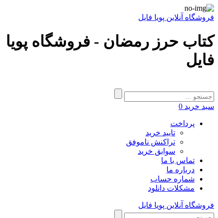
فروشگاه آنلاین پویا فایل
کتاب حرز رمضان - فروشگاه پویا
فایل
سبد خرید
0
پرداخت
تایید خرید
تراکنش ناموفق
سوابق خرید
تماس با ما
درباره ما
شماره حساب
مشکلات دانلود
فروشگاه آنلاین پویا فایل