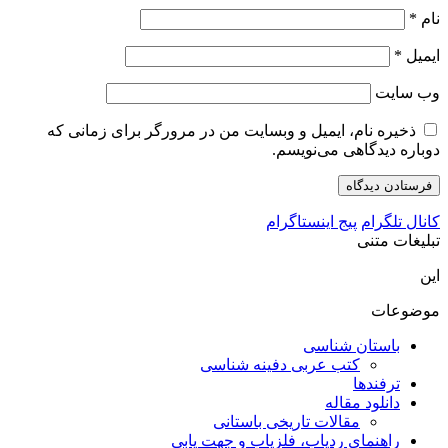
نام
*
ایمیل
*
وب‌ سایت
ذخیره نام، ایمیل و وبسایت من در مرورگر برای زمانی که
دوباره دیدگاهی می‌نویسم.
کانال تلگرام
پیج اینستاگرام
تبلیغات متنی
این
موضوعات
باستان شناسی
کتب عربی دفینه شناسی
ترفندها
دانلود مقاله
مقالات تاریخی باستانی
راهنمای ردیاب، فلزیاب و جهت یابی