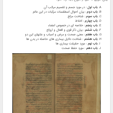
باب اول :
در مورد جسم و تقسیم مراتب آن
باب دوم :
بیان احوال اسطقسات مرکبات در این عالم
باب سوم :
شناخت مزاج
باب چهارم :
اخلاط
باب پنجم :
خلاصه ای در خصوص اعضاء
باب ششم :
بیان ذکر قوی و افعال و ارواح
باب هفتم :
معنی صحت و مرض و اسباب و علتهای این دو
باب هشتم
: شناخت دلایل بیماری های حاصله در بدن ها
باب نهم
: مورد حقیقت بیماری ها
باب دهم
: مورد حفظ صحت