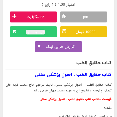
امتیاز 4.00 (
1
رای )
pdf
28 مگابایت
49000 تومان
خرید و دانلود
گزارش خرابی لینک
کتاب حقایق الطب
کتاب حقایق الطب ، اصول پزشکی سنتی
کتاب حقایق الطب – اصول پزشکی سنتی، تالیف مرحوم حاج محمد کریم خان
کرمانی و ترجمه و تشریح آن به عهده محمد مهران فر می باشد.
فهرست مطالب کتاب حقایق الطب – اصول پزشکی سنتی :
مقدمه
بیان اموری که قبل از شروع باید ارائه نمود