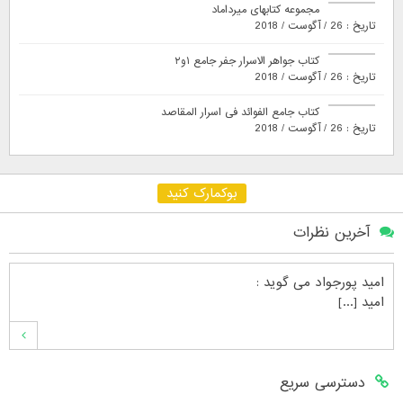
مجموعه کتابهای میرداماد
تاریخ : 26 / آگوست / 2018
کتاب جواهر الاسرار جفر جامع ۱و۲
تاریخ : 26 / آگوست / 2018
کتاب جامع الفوائد فی اسرار المقاصد
تاریخ : 26 / آگوست / 2018
بوکمارک کنید
آخرین نظرات
امید پورجواد
می گوید :
امید [...]
محمدشهنوازی
می گوید :
دسترسی سریع
سلام بنده محمد شهنوازی فقط بوسیله ا [...]