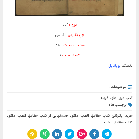
نوع :
pdf
نوع نگارش :
فارسی
تعداد صفحات :
۱۸۸
تعداد جلد :
۱
باتشکر.
پویافایل
موضوعات :
کتب عربی علوم غریبه
برچسب‌ها :
خرید اینترنتی کتاب حقایق الطب
,
دانلود قسمتهایی از کتاب حقایق الطب
,
دانلود
کتاب حقایق الطب