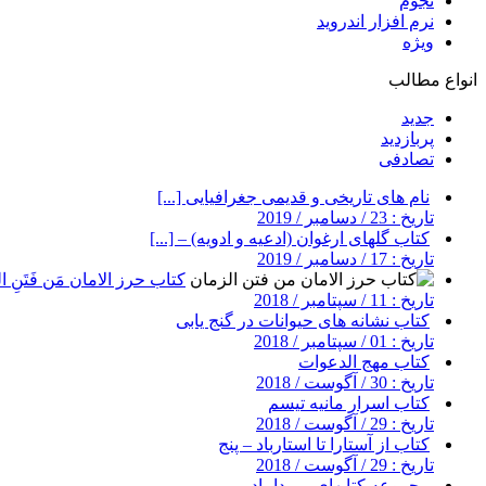
نجوم
نرم افزار اندروید
ویژه
انواع مطالب
جدید
پربازدید
تصادفی
نام های تاریخی و قدیمی جغرافیایی [...]
تاریخ : 23 / دسامبر / 2019
کتاب گلهای ارغوان (ادعیه و ادویه) – [...]
تاریخ : 17 / دسامبر / 2019
کتاب حرز الامان مَن فَتَنِ ال
تاریخ : 11 / سپتامبر / 2018
کتاب نشانه های حیوانات در گنج یابی
تاریخ : 01 / سپتامبر / 2018
کتاب مهج الدعوات
تاریخ : 30 / آگوست / 2018
کتاب اسرار مانیه تیسم
تاریخ : 29 / آگوست / 2018
کتاب از آستارا تا استارباد – پنج
تاریخ : 29 / آگوست / 2018
مجموعه کتابهای میرداماد