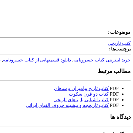
موضوعات :
کتب تاریخی
برچسب‌ها :
خرید اینترنتی کتاب خسرونامه
,
دانلود قسمتهایی از کتاب خسرونامه
,
د
مطالب مرتبط
PDF
کتاب تاریخ پیامبران و شاهان
PDF
کتاب دو قرن سکوت
PDF
کتاب آشنایی با بناهای تاریخی
PDF
کتاب تاريخچه و پيشينه حروف الفباي ايراني
دیدگاه ها