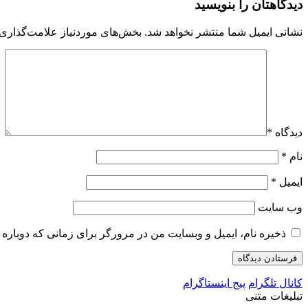
دیدگاهتان را بنویسید
نشانی ایمیل شما منتشر نخواهد شد.
بخش‌های موردنیاز علامت‌گذاری 
دیدگاه
*
نام
*
ایمیل
*
وب‌ سایت
ذخیره نام، ایمیل و وبسایت من در مرورگر برای زمانی که دوباره 
کانال تلگرام
پیج اینستاگرام
تبلیغات متنی