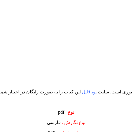
شابوری است. سایت
پویافایل
این کتاب را به صورت رایگان در اختیار شما
نوع :
pdf
نوع نگارش :
فارسی