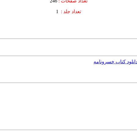
تعداد صفحات :
246
تعداد جلد :
1
انلود کتاب خسرونامه