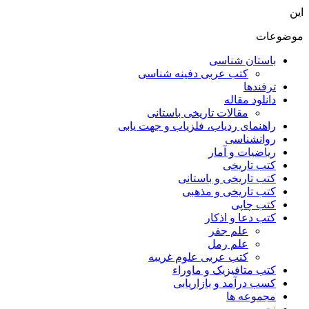
این
موضوعات
باستان شناسی
کتب عربی دفینه شناسی
ترفندها
دانلود مقاله
مقالات تاریخی باستانی
راهنمای ردیاب، فلزیاب و جهت یابی
روانشناسی
ریاضیات و آمار
کتب تاریخی
کتب تاریخی و باستانی
کتب تاریخی و مذهبی
کتب چاپی
کتب دعا و اذکار
علم جفر
علم رمل
کتب عربی علوم غریبه
کتب متافیزیک و ماوراء
کسب درآمد و بازاریابی
مجموعه ها