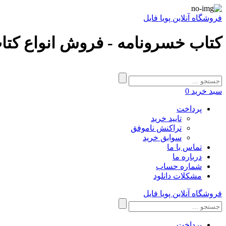
فروشگاه آنلاین پویا فایل
کتاب خسرونامه - فروش انواع کتاب
سبد خرید
0
پرداخت
تایید خرید
تراکنش ناموفق
سوابق خرید
تماس با ما
درباره ما
شماره حساب
مشکلات دانلود
فروشگاه آنلاین پویا فایل
پرداخت