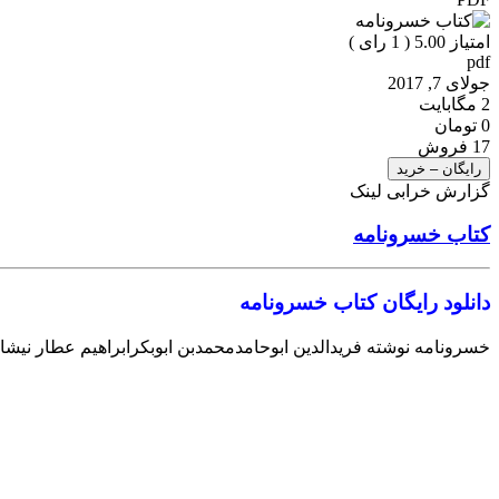
امتیاز 5.00 (
1
رای )
pdf
جولای 7, 2017
2 مگابایت
0 تومان
17 فروش
رایگان – خرید
گزارش خرابی لینک
کتاب خسرونامه
دانلود رایگان کتاب خسرونامه
خسرونامه نوشته فریدالدین ابوحامدمحمدبن ابوبکرابراهیم عطار نی