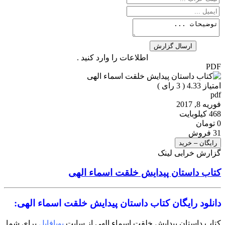
اطلاعات را وارد کنید .
PDF
امتیاز 4.33 (
3
رای )
pdf
فوریه 8, 2017
468 کیلوبایت
0 تومان
31 فروش
رایگان – خرید
گزارش خرابی لینک
کتاب داستان پیدایش خلقت اسماء الهی
دانلود رایگان کتاب داستان پیدایش خلقت اسماء الهی:
کتاب داستان پیدایش خلقت اسماء الهی از سایت
پویافایل
برای شما