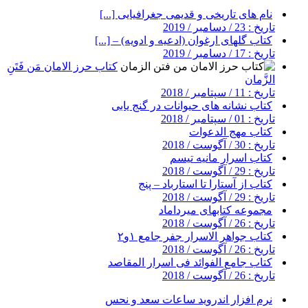
نام های تاریخی و قدیمی جغرافیایی [...]
تاریخ : 23 / دسامبر / 2019
کتاب گلهای ارغوان (ادعیه و ادویه) – [...]
تاریخ : 17 / دسامبر / 2019
کتاب حرز الامان مَن فَتَنِ
الزَّمان
تاریخ : 11 / سپتامبر / 2018
کتاب نشانه های حیوانات در گنج یابی
تاریخ : 01 / سپتامبر / 2018
کتاب مهج الدعوات
تاریخ : 30 / آگوست / 2018
کتاب اسرار مانیه تیسم
تاریخ : 29 / آگوست / 2018
کتاب از آستارا تا استارباد – پنج
تاریخ : 29 / آگوست / 2018
مجموعه کتابهای میرداماد
تاریخ : 26 / آگوست / 2018
کتاب جواهر الاسرار جفر جامع ۱و۲
تاریخ : 26 / آگوست / 2018
کتاب جامع الفوائد فی اسرار المقاصد
تاریخ : 26 / آگوست / 2018
نرم افزار اندروید ساعات سعد و نحس