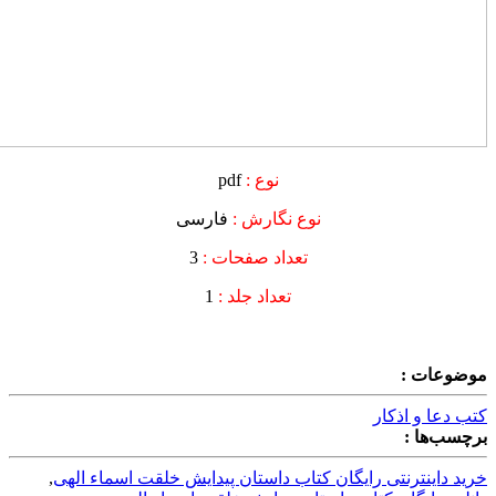
نوع :
pdf
نوع نگارش :
فارسی
تعداد صفحات :
3
تعداد جلد :
1
موضوعات :
کتب دعا و اذکار
برچسب‌ها :
خرید داینترنتی رایگان کتاب داستان پیدایش خلقت اسماء الهی
,