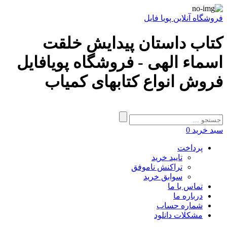
فروشگاه آنلاین پویا فایل
کتاب داستان پیدایش خلقت
اسماء الهی - فروشگاه پویافایل
فروش انواع کتابهای کمیاب
سبد خرید
0
پرداخت
تایید خرید
تراکنش ناموفق
سوابق خرید
تماس با ما
درباره ما
شماره حساب
مشکلات دانلود