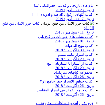
نام های تاریخی و قدیمی جغرافیایی [...]
تاریخ : 23 / دسامبر / 2019
کتاب گلهای ارغوان (ادعیه و ادویه) – [...]
تاریخ : 17 / دسامبر / 2019
کتاب حرز الامان مَن فَتَنِ
الزَّمان
تاریخ : 11 / سپتامبر / 2018
کتاب نشانه های حیوانات در گنج یابی
تاریخ : 01 / سپتامبر / 2018
کتاب مهج الدعوات
تاریخ : 30 / آگوست / 2018
کتاب اسرار مانیه تیسم
تاریخ : 29 / آگوست / 2018
کتاب از آستارا تا استارباد – پنج
تاریخ : 29 / آگوست / 2018
مجموعه کتابهای میرداماد
تاریخ : 26 / آگوست / 2018
کتاب جواهر الاسرار جفر جامع ۱و۲
تاریخ : 26 / آگوست / 2018
کتاب جامع الفوائد فی اسرار المقاصد
تاریخ : 26 / آگوست / 2018
نرم افزار اندروید ساعات سعد و نحس