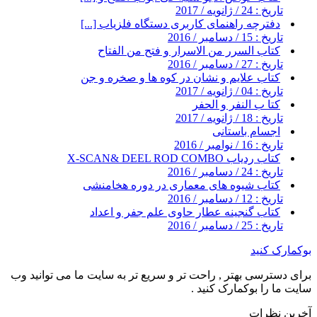
تاریخ : 24 / ژانویه / 2017
دفترچه راهنمای کاربری دستگاه فلزیاب [...]
تاریخ : 15 / دسامبر / 2016
کتاب السرر من الاسرار و فتح من الفتاح
تاریخ : 27 / دسامبر / 2016
کتاب علایم و نشان در کوه ها و صخره و جن
تاریخ : 04 / ژانویه / 2017
کتا ب النفر و الحفر
تاریخ : 18 / ژانویه / 2017
اجسام باستانی
تاریخ : 16 / نوامبر / 2016
کتاب ردیاب X-SCAN& DEEL ROD COMBO
تاریخ : 24 / دسامبر / 2016
کتاب شیوه های معماری در دوره هخامنشی
تاریخ : 12 / دسامبر / 2016
کتاب گنجینه عطار حاوی علم جفر و اعداد
تاریخ : 25 / دسامبر / 2016
بوکمارک کنید
برای دسترسی بهتر , راحت تر و سریع تر به سایت ما می توانید وب
سایت ما را بوکمارک کنید .
آخرین نظرات