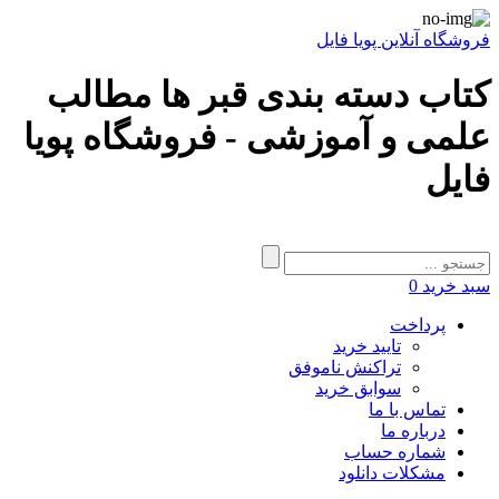
فروشگاه آنلاین پویا فایل
کتاب دسته بندی قبر ها مطالب
علمی و آموزشی - فروشگاه پویا
فایل
سبد خرید
0
پرداخت
تایید خرید
تراکنش ناموفق
سوابق خرید
تماس با ما
درباره ما
شماره حساب
مشکلات دانلود