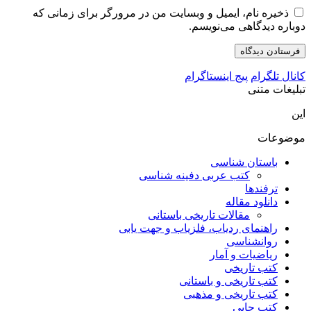
ذخیره نام، ایمیل و وبسایت من در مرورگر برای زمانی که
دوباره دیدگاهی می‌نویسم.
کانال تلگرام
پیج اینستاگرام
تبلیغات متنی
این
موضوعات
باستان شناسی
کتب عربی دفینه شناسی
ترفندها
دانلود مقاله
مقالات تاریخی باستانی
راهنمای ردیاب، فلزیاب و جهت یابی
روانشناسی
ریاضیات و آمار
کتب تاریخی
کتب تاریخی و باستانی
کتب تاریخی و مذهبی
کتب چاپی