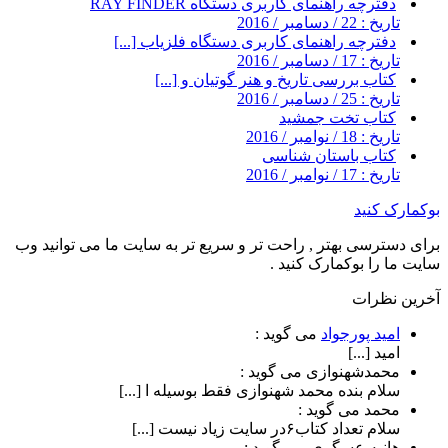
دفترچه راهنمای کاربری دستگاه RAY FINDER
تاریخ : 22 / دسامبر / 2016
دفترچه راهنمای کاربری دستگاه فلزیاب [...]
تاریخ : 17 / دسامبر / 2016
کتاب بررسی تاریخ و هنر گوتیان و [...]
تاریخ : 25 / دسامبر / 2016
کتاب تخت جمشید
تاریخ : 18 / نوامبر / 2016
کتاب باستان شناسی
تاریخ : 17 / نوامبر / 2016
بوکمارک کنید
برای دسترسی بهتر , راحت تر و سریع تر به سایت ما می توانید وب
سایت ما را بوکمارک کنید .
آخرین نظرات
امید پورجواد
می گوید :
امید [...]
محمدشهنوازی
می گوید :
سلام بنده محمد شهنوازی فقط بوسیله ا [...]
محمد
می گوید :
سلام تعداد کتاب۶در سایت زیاد نیست [...]
هانیه عسگری
می گوید :