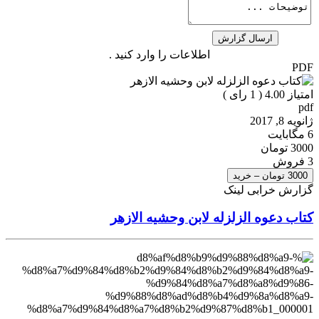
اطلاعات را وارد کنید .
PDF
امتیاز 4.00 (
1
رای )
pdf
ژانویه 8, 2017
6 مگابایت
3000 تومان
3 فروش
3000 تومان – خرید
گزارش خرابی لینک
کتاب دعوه الزلزله لابن وحشیه الازهر