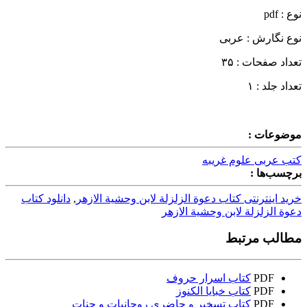
نوع : pdf
نوع نگارش : عربی
تعداد صفحات : ۳۵
تعداد جلد : ۱
موضوعات :
کتب عربی علوم غریبه
برچسب‌ها :
خرید اینترنتی کتاب دعوة الزلزلة لابن وحشية الازهر
,
دانلود کتاب
دعوة الزلزلة لابن وحشية الازهر
مطالب مرتبط
PDF
کتاب اسرار حروف
PDF
کتاب خبایا الکنوز
PDF
کتاب تسخیر و حاضری روحانیات و جنات