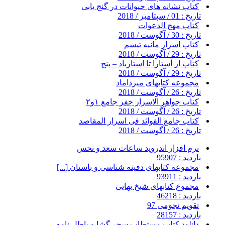
کتاب نشانه های حیوانات در گنج یابی
تاریخ : 01 / سپتامبر / 2018
کتاب مهج الدعوات
تاریخ : 30 / آگوست / 2018
کتاب اسرار مانیه تیسم
تاریخ : 29 / آگوست / 2018
کتاب از آستارا تا استارباد – پنج
تاریخ : 29 / آگوست / 2018
مجموعه کتابهای میرداماد
تاریخ : 26 / آگوست / 2018
کتاب جواهر الاسرار جفر جامع ۱و۲
تاریخ : 26 / آگوست / 2018
کتاب جامع الفوائد فی اسرار المقاصد
تاریخ : 26 / آگوست / 2018
نرم افزار اندروید ساعات سعد و نحس
بازدید : 95907
مجموعه کتابهای دفینه شناسی و باستان [...]
بازدید : 93911
مجموع کتابهای شیخ بهایی
بازدید : 46218
تقویم نجومی 97
بازدید : 28157
دانلود کتاب مستطاب سحر گشا و باطل نامه