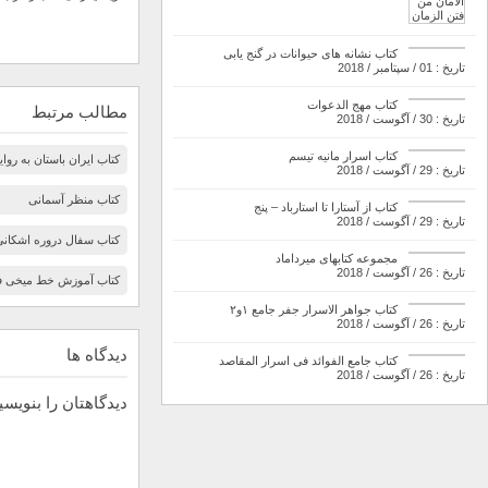
کتاب نشانه های حیوانات در گنج یابی
تاریخ : 01 / سپتامبر / 2018
کتاب مهج الدعوات
مطالب مرتبط
تاریخ : 30 / آگوست / 2018
کتاب اسرار مانیه تیسم
کتاب ایران باستان به روای
تاریخ : 29 / آگوست / 2018
کتاب منظر آسمانی
کتاب از آستارا تا استارباد – پنج
تاریخ : 29 / آگوست / 2018
کتاب سفال دروره اشکانی
مجموعه کتابهای میرداماد
تاریخ : 26 / آگوست / 2018
کتاب آموزش خط میخی ف
کتاب جواهر الاسرار جفر جامع ۱و۲
تاریخ : 26 / آگوست / 2018
دیدگاه ها
کتاب جامع الفوائد فی اسرار المقاصد
تاریخ : 26 / آگوست / 2018
دیدگاهتان را بنویسی