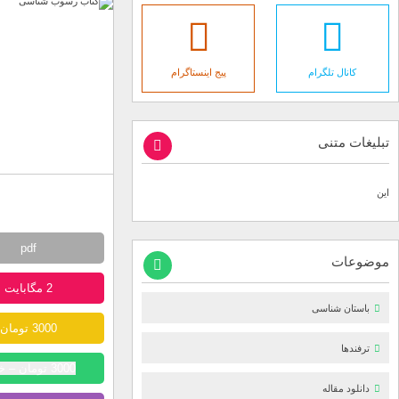
کانال تلگرام
پیج اینستاگرام
تبلیغات متنی
این
pdf
موضوعات
2 مگابایت
باستان شناسی
3000 تومان
ترفندها
3000 تومان – خرید
دانلود مقاله