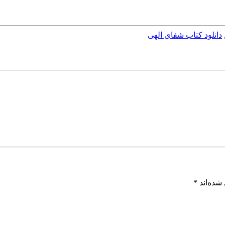
دانلود کتاب شفای الهی
شده‌اند
*