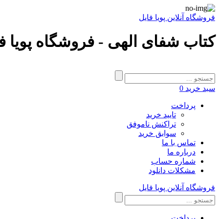
فروشگاه آنلاین پویا فایل
کتاب شفای الهی - فروشگاه پویا ف
سبد خرید
0
پرداخت
تایید خرید
تراکنش ناموفق
سوابق خرید
تماس با ما
درباره ما
شماره حساب
مشکلات دانلود
فروشگاه آنلاین پویا فایل
پرداخت