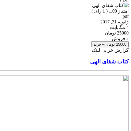
امتیاز 1.00 (
1
رای )
pdf
ژانویه 21, 2017
4 مگابایت
25000 تومان
2 فروش
25000 تومان – خرید
گزارش خرابی لینک
کتاب شفای الهی