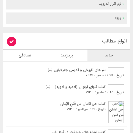
نرم افزار اندروید
ویژه
انواع مطالب
جدید
پربازدید
تصادفی
نام های تاریخی و قدیمی جغرافیایی [...]
تاریخ : 23 / دسامبر / 2019
کتاب گلهای ارغوان (ادعیه و ادویه) – [...]
تاریخ : 17 / دسامبر / 2019
کتاب حرز الامان مَن فَتَنِ الزَّمان
تاریخ : 11 / سپتامبر / 2018
کتاب نشانه های حیوانات در گنج یابی