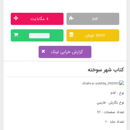
pdf
4 مگابایت
6000 تومان
خرید و دانلود
گزارش خرابی لینک
کتاب شهر سوخته
نوع : pdf
نوع نگارش : فارسی
تعداد صفحات : 51
تعداد جلد : 1