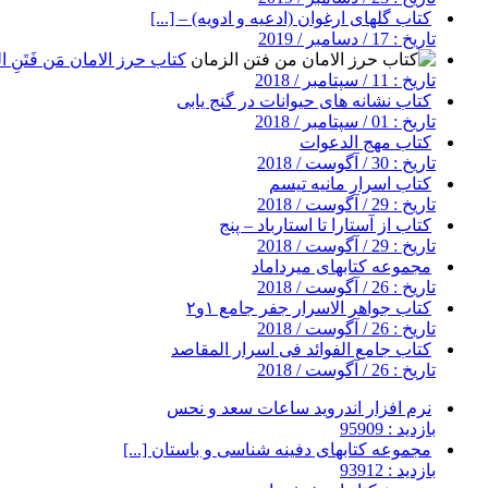
کتاب گلهای ارغوان (ادعیه و ادویه) – [...]
تاریخ : 17 / دسامبر / 2019
کتاب حرز الامان مَن فَتَنِ ال
تاریخ : 11 / سپتامبر / 2018
کتاب نشانه های حیوانات در گنج یابی
تاریخ : 01 / سپتامبر / 2018
کتاب مهج الدعوات
تاریخ : 30 / آگوست / 2018
کتاب اسرار مانیه تیسم
تاریخ : 29 / آگوست / 2018
کتاب از آستارا تا استارباد – پنج
تاریخ : 29 / آگوست / 2018
مجموعه کتابهای میرداماد
تاریخ : 26 / آگوست / 2018
کتاب جواهر الاسرار جفر جامع ۱و۲
تاریخ : 26 / آگوست / 2018
کتاب جامع الفوائد فی اسرار المقاصد
تاریخ : 26 / آگوست / 2018
نرم افزار اندروید ساعات سعد و نحس
بازدید : 95909
مجموعه کتابهای دفینه شناسی و باستان [...]
بازدید : 93912