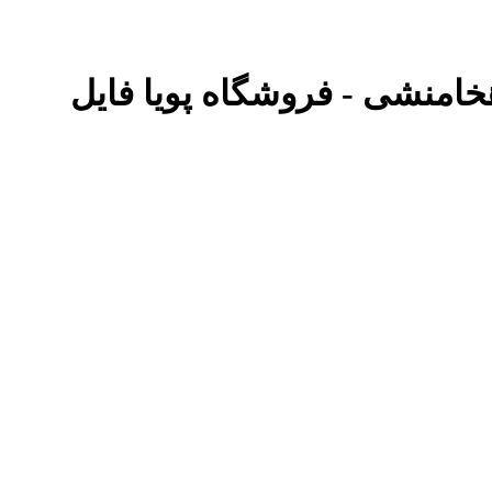
خامنشی - فروشگاه پویا فایل