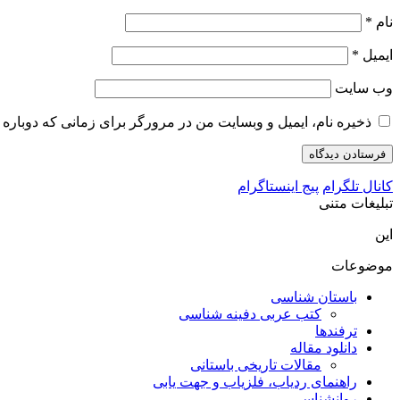
نام
*
ایمیل
*
وب‌ سایت
ذخیره نام، ایمیل و وبسایت من در مرورگر برای زمانی که دوباره 
کانال تلگرام
پیج اینستاگرام
تبلیغات متنی
این
موضوعات
باستان شناسی
کتب عربی دفینه شناسی
ترفندها
دانلود مقاله
مقالات تاریخی باستانی
راهنمای ردیاب، فلزیاب و جهت یابی
روانشناسی