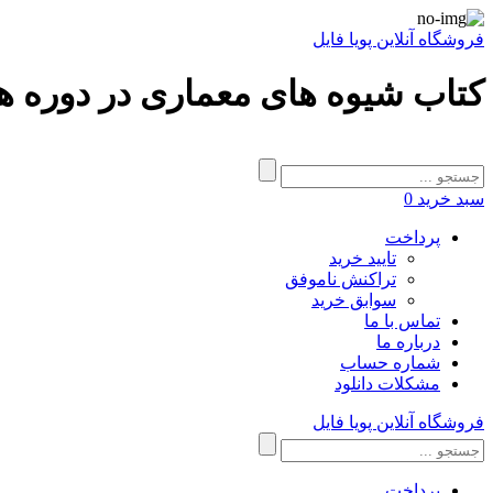
فروشگاه آنلاین پویا فایل
کتاب شیوه های معماری در دوره ه
سبد خرید
0
پرداخت
تایید خرید
تراکنش ناموفق
سوابق خرید
تماس با ما
درباره ما
شماره حساب
مشکلات دانلود
فروشگاه آنلاین پویا فایل
پرداخت