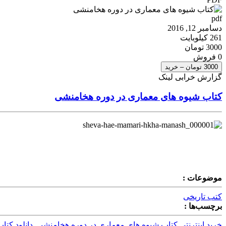
pdf
دسامبر 12, 2016
261 کیلوبایت
3000 تومان
0 فروش
3000 تومان – خرید
گزارش خرابی لینک
کتاب شیوه های معماری در دوره هخامنشی
موضوعات :
کتب تاریخی
برچسب‌ها :
خرید اینترنتی کتاب شیوه های معماری در دوره هخامنشی
,
دانلود کت