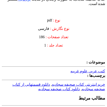
شده است.
نوع :
pdf
نوع نگارش :
فارسی
تعداد صفحات :
186
تعداد جلد :
1
موضوعات :
کتب عربی علوم غریبه
برچسب‌ها :
خرید اینترنتی کتاب صحیفه سجادیه
,
دانلود قسمتهایی از کتاب
صحیفه سجادیه
,
دانلود کتاب صحیفه سجادیه
مطالب مرتبط