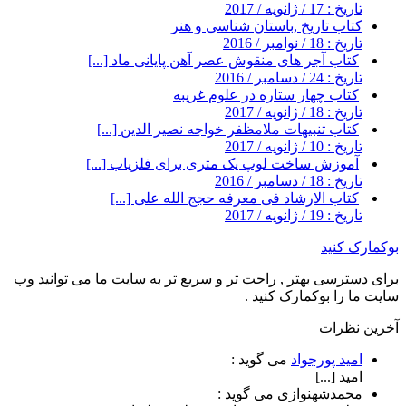
تاریخ : 17 / ژانویه / 2017
کتاب تاریخ ,باستان شناسی و هنر
تاریخ : 18 / نوامبر / 2016
کتاب آجر های منقوش عصر آهن پایانی ماد [...]
تاریخ : 24 / دسامبر / 2016
کتاب چهار ستاره در علوم غریبه
تاریخ : 18 / ژانویه / 2017
کتاب تنبیهات ملامظفر خواجه نصیر الدین [...]
تاریخ : 10 / ژانویه / 2017
آموزش ساخت لوپ یک متری برای فلزیاب [...]
تاریخ : 18 / دسامبر / 2016
کتاب الارشاد فی معرفه حجج الله علی [...]
تاریخ : 19 / ژانویه / 2017
بوکمارک کنید
برای دسترسی بهتر , راحت تر و سریع تر به سایت ما می توانید وب
سایت ما را بوکمارک کنید .
آخرین نظرات
امید پورجواد
می گوید :
امید [...]
محمدشهنوازی
می گوید :