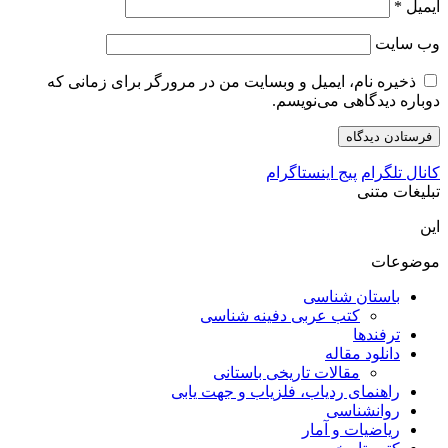
ایمیل
*
وب‌ سایت
ذخیره نام، ایمیل و وبسایت من در مرورگر برای زمانی که
دوباره دیدگاهی می‌نویسم.
کانال تلگرام
پیج اینستاگرام
تبلیغات متنی
این
موضوعات
باستان شناسی
کتب عربی دفینه شناسی
ترفندها
دانلود مقاله
مقالات تاریخی باستانی
راهنمای ردیاب، فلزیاب و جهت یابی
روانشناسی
ریاضیات و آمار