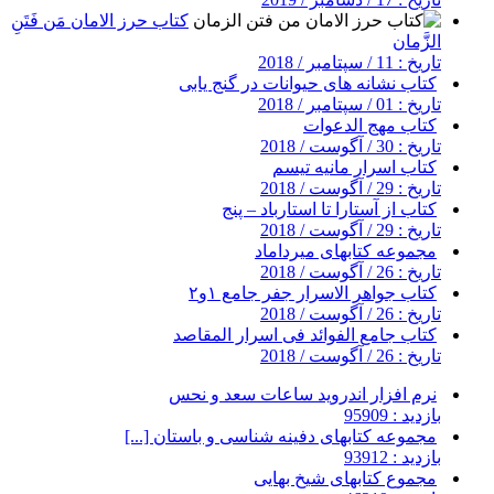
کتاب حرز الامان مَن فَتَنِ
الزَّمان
تاریخ : 11 / سپتامبر / 2018
کتاب نشانه های حیوانات در گنج یابی
تاریخ : 01 / سپتامبر / 2018
کتاب مهج الدعوات
تاریخ : 30 / آگوست / 2018
کتاب اسرار مانیه تیسم
تاریخ : 29 / آگوست / 2018
کتاب از آستارا تا استارباد – پنج
تاریخ : 29 / آگوست / 2018
مجموعه کتابهای میرداماد
تاریخ : 26 / آگوست / 2018
کتاب جواهر الاسرار جفر جامع ۱و۲
تاریخ : 26 / آگوست / 2018
کتاب جامع الفوائد فی اسرار المقاصد
تاریخ : 26 / آگوست / 2018
نرم افزار اندروید ساعات سعد و نحس
بازدید : 95909
مجموعه کتابهای دفینه شناسی و باستان [...]
بازدید : 93912
مجموع کتابهای شیخ بهایی