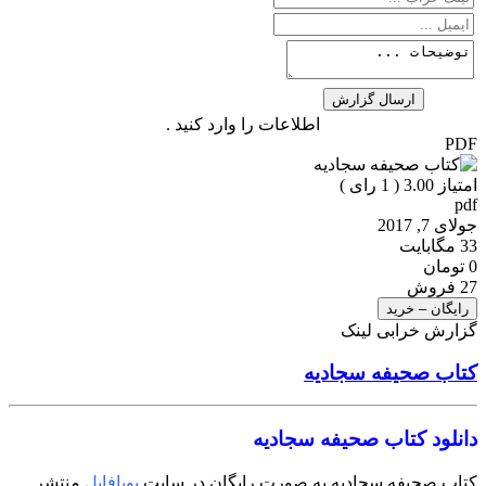
اطلاعات را وارد کنید .
PDF
امتیاز 3.00 (
1
رای )
pdf
جولای 7, 2017
33 مگابایت
0 تومان
27 فروش
رایگان – خرید
گزارش خرابی لینک
کتاب صحیفه سجادیه
دانلود کتاب صحیفه سجادیه
کتاب صحیفه سجادیه به صورت رایگان در سایت
پویافایل
منتشر