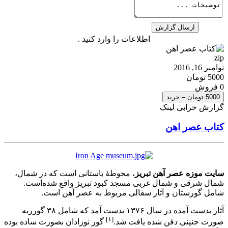
اطلاعات را وارد کنید .
zip
نوامبر 16, 2016
5000 تومان
0 فروش
5000 تومان – خرید
گزارش خرابی لینک
کتاب عصر اهن
سایت موزه عصر آهن تبریز
، محوطهٔ باستانی است که در شمال،
شمال شرقی و شمال غربی مسجد کبود تبریز واقع شده‌است.
شامل گورستان و آثار سفالی مربوط به عصر آهن است.
آثار بدست آمده در سال ۱۳۷۶ بدست آمد که شامل ۳۸ گورربه
[۱]
صورت جنینی دفن شده یافت شد.
گور نوزادان بصورت ساده بوده