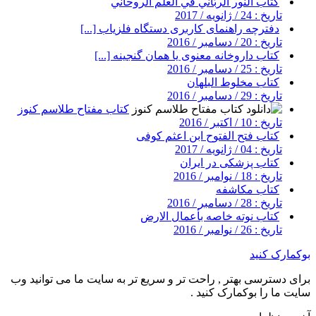
کتاب النور الربٌاني في العلم الروحاني
تاریخ : 24 / ژانویه / 2017
دفترچه راهنمای کاربری دستگاه فلزیاب [...]
تاریخ : 20 / دسامبر / 2016
کتاب داروخانه معنوی یا همان گنجینه [...]
تاریخ : 25 / دسامبر / 2016
کتاب مخلوط البلهان
تاریخ : 29 / دسامبر / 2016
کتاب مفتاح طلاسم کنوز
تاریخ : 10 / اکتبر / 2016
کتاب فتح الفتوح ابن اعثم کوفی
تاریخ : 04 / ژانویه / 2017
کتاب پزشکی در ایران
تاریخ : 18 / نوامبر / 2016
کتاب مکاشفه
تاریخ : 28 / دسامبر / 2016
کتاب نوته خاصه بأعمال الارض
تاریخ : 26 / نوامبر / 2016
بوکمارک کنید
برای دسترسی بهتر , راحت تر و سریع تر به سایت ما می توانید وب
سایت ما را بوکمارک کنید .