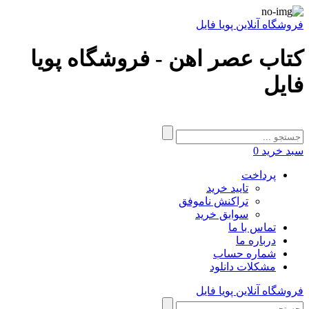
فروشگاه آنلاین پویا فایل
کتاب عصر اهن - فروشگاه پویا
فایل
سبد خرید
0
پرداخت
تایید خرید
تراکنش ناموفق
سوابق خرید
تماس با ما
درباره ما
شماره حساب
مشکلات دانلود
فروشگاه آنلاین پویا فایل