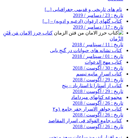
نام های تاریخی و قدیمی جغرافیایی [...]
تاریخ : 23 / دسامبر / 2019
کتاب گلهای ارغوان (ادعیه و ادویه) – [...]
تاریخ : 17 / دسامبر / 2019
کتاب حرز الامان مَن فَتَنِ
الزَّمان
تاریخ : 11 / سپتامبر / 2018
کتاب نشانه های حیوانات در گنج یابی
تاریخ : 01 / سپتامبر / 2018
کتاب مهج الدعوات
تاریخ : 30 / آگوست / 2018
کتاب اسرار مانیه تیسم
تاریخ : 29 / آگوست / 2018
کتاب از آستارا تا استارباد – پنج
تاریخ : 29 / آگوست / 2018
مجموعه کتابهای میرداماد
تاریخ : 26 / آگوست / 2018
کتاب جواهر الاسرار جفر جامع ۱و۲
تاریخ : 26 / آگوست / 2018
کتاب جامع الفوائد فی اسرار المقاصد
تاریخ : 26 / آگوست / 2018
نرم افزار اندروید ساعات سعد و نحس