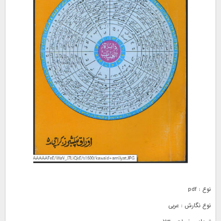
نوع : pdf
نوع نگارش : عربی