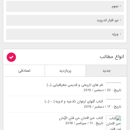
نجوم
نرم افزار اندروید
ویژه
انواع مطالب
جدید
پربازدید
تصادفی
نام های تاریخی و قدیمی جغرافیایی [...]
تاریخ : 23 / دسامبر / 2019
کتاب گلهای ارغوان (ادعیه و ادویه) – [...]
تاریخ : 17 / دسامبر / 2019
کتاب حرز الامان مَن فَتَنِ الزَّمان
تاریخ : 11 / سپتامبر / 2018