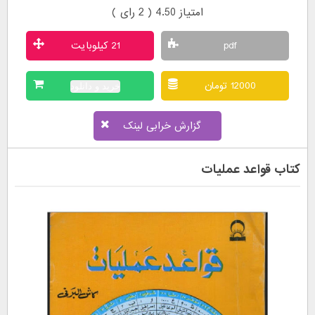
امتیاز 4.50 (
2
رای )
pdf
21 کیلوبایت
12000 تومان
خرید و دانلود
گزارش خرابی لینک
کتاب قواعد عملیات