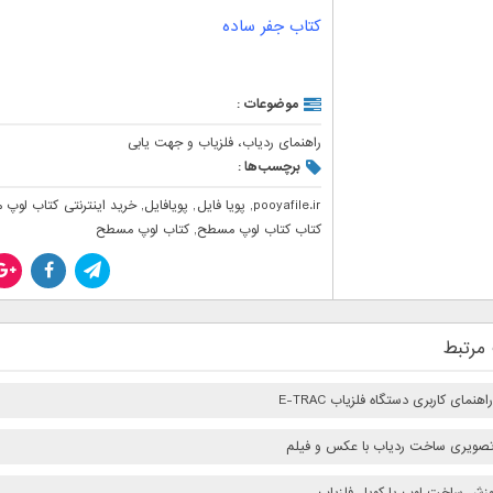
کتاب جفر ساده
موضوعات :
راهنمای ردیاب، فلزیاب و جهت یابی
برچسب‌ها :
pooyafile.ir
,
پویا فایل
,
پویافایل
,
خرید اینترنتی کتاب لوپ
کتاب کتاب لوپ مسطح
,
کتاب لوپ مسطح
مرتبط
هنمای کاربری دستگاه فلزیاب E-TRAC
صویری ساخت ردیاب با عکس و فیلم
وزش ساخت لوپ یا کویل فلزیاب