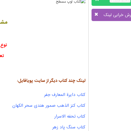
رش خرابی لینک
مشخ
نوع 
تع
لینک چند کتاب دیگر از سایت پویافایل:
کتاب دایرة المعارف جفر
کتاب کنز الذهب صمور هندی سحر الکهان
کتاب تحفه الاسرار
کتاب سنگ پاد زهر