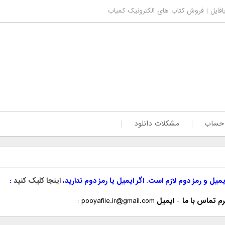
فایل | فروش کتاب های الکترونیک کمیاب
 حساب
مشکلات دانلود
یمیل و رمز دوم لازم است. اگر ایمیل یا رمز دوم ندارید،
اینجا کلیک کنید
م تماس با ما
-
ایمیل
pooyafile.ir@gmail.com