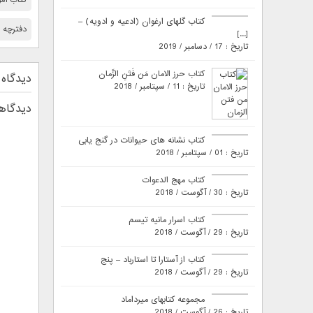
کتاب گلهای ارغوان (ادعیه و ادویه) –
دفترچه راهنم
[...]
تاریخ : 17 / دسامبر / 2019
کتاب حرز الامان مَن فَتَنِ الزَّمان
دیدگاه 
تاریخ : 11 / سپتامبر / 2018
دیدگاهت
کتاب نشانه های حیوانات در گنج یابی
تاریخ : 01 / سپتامبر / 2018
کتاب مهج الدعوات
تاریخ : 30 / آگوست / 2018
کتاب اسرار مانیه تیسم
تاریخ : 29 / آگوست / 2018
کتاب از آستارا تا استارباد – پنج
تاریخ : 29 / آگوست / 2018
مجموعه کتابهای میرداماد
تاریخ : 26 / آگوست / 2018