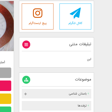
کانال تلگرام
پیج اینستاگرام
تبلیغات متنی
این
امتیاز 
موضوعات
0
باستان شناسی
ترفندها