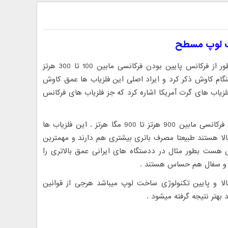
 لوپ مسطح
: فلزیاب فرکانس پایین : منظور از فرکانس پایین بودن فرکانسی مابین 100 تا 300 هرتز
هنگام کاوش ذکر کرد و ایراد اصلی این فلزیاب ها عمق کاوش
لزیاب های گرت آمریکا اشاره کرد که جز فلزیاب های فرکانس
فلزیاب فرکانس بالا : منظور از فرکانس بالا بودن فرکانسی مابین 900 هرتز تا 900 مگا هرتز . این فلزیاب ها
الا هستند طبیعتا مصرف باتری بیشتری هم دارند و مهمترین
ش هست بطور مثال در ددستگاه های ایرانی عمق بالاتری را
ل و سفال هم حساس هستند .
لا و پایین تکنولوژی ساخت لوپ میباشد هرجی از قوانین
بهتر نتیجه گرفته میشود .