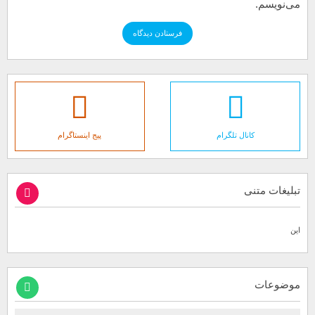
می‌نویسم.
کانال تلگرام
پیج اینستاگرام
تبلیغات متنی
این
موضوعات