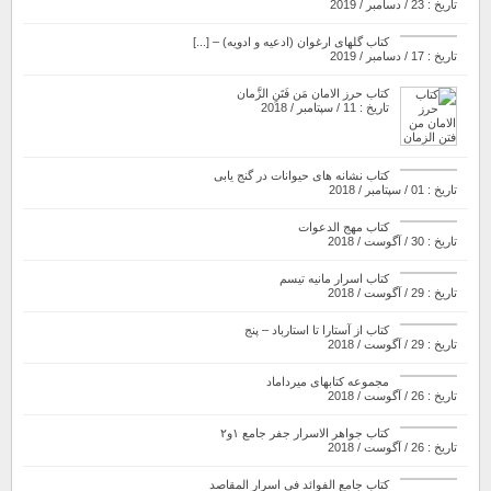
تاریخ : 23 / دسامبر / 2019
کتاب گلهای ارغوان (ادعیه و ادویه) – [...]
تاریخ : 17 / دسامبر / 2019
کتاب حرز الامان مَن فَتَنِ الزَّمان
تاریخ : 11 / سپتامبر / 2018
کتاب نشانه های حیوانات در گنج یابی
تاریخ : 01 / سپتامبر / 2018
کتاب مهج الدعوات
تاریخ : 30 / آگوست / 2018
کتاب اسرار مانیه تیسم
تاریخ : 29 / آگوست / 2018
کتاب از آستارا تا استارباد – پنج
تاریخ : 29 / آگوست / 2018
مجموعه کتابهای میرداماد
تاریخ : 26 / آگوست / 2018
کتاب جواهر الاسرار جفر جامع ۱و۲
تاریخ : 26 / آگوست / 2018
کتاب جامع الفوائد فی اسرار المقاصد