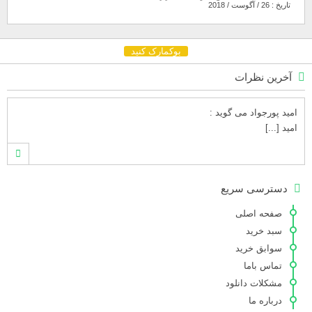
تاریخ : 26 / آگوست / 2018
بوکمارک کنید
آخرین نظرات
امید پورجواد
می گوید :
امید [...]
محمدشهنوازی
می گوید :
دسترسی سریع
سلام بنده محمد شهنوازی فقط بوسیله ا [...]
صفحه اصلی
سبد خرید
سوابق خرید
محمد
می گوید :
تماس باما
سلام تعداد کتاب۶در سایت زیاد نیست [...]
مشکلات دانلود
درباره ما