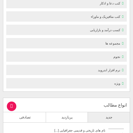
کتب دعا و اذکار
کتب متافیزیک و ماوراء
کسب درآمد و بازاریابی
مجموعه ها
نجوم
نرم افزار اندروید
ویژه
انواع مطالب
جدید
پربازدید
تصادفی
نام های تاریخی و قدیمی جغرافیایی [...]