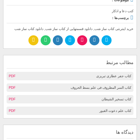
کتب دعا و اذکار
برچسب‌ها :
خرید اینترنتی کتاب نماز شب
,
دانلود قسمتهایی از کتاب نماز شب
,
دانلود کتاب نماز شب
مطالب مرتبط
کتاب جفر عطاری تبریزی
PDF
کتاب السر المظروف فی علم بسط الحروف
PDF
کتاب تسخیر الشیطان
PDF
کتاب علم دعوت القبور
PDF
دیدگاه ها