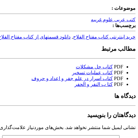
موضوعات :
کتب عربی علوم غریبه
برچسب‌ها :
خرید اینترنتی کتاب مفتاح الفلاح
,
دانلود قسمتهای از کتاب مفتاح الفلاح
مطالب مرتبط
PDF
کتاب حل مشکلات
PDF
کتاب عملیات تسخیر
PDF
کتاب اسرار در علم جفر و اعداد و حروف
PDF
کتا ب النفر و الحفر
دیدگاه ها
دیدگاهتان را بنویسید
نشانی ایمیل شما منتشر نخواهد شد.
بخش‌های موردنیاز علامت‌گذاری 