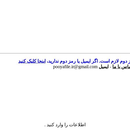
 دوم لازم است. اگر ایمیل یا رمز دوم ندارید،
اینجا کلیک کنید
اس با ما
-
ایمیل
pooyafile.ir@gmail.com
اطلاعات را وارد کنید .