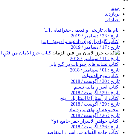
جدید
پربازدید
تصادفی
نام های تاریخی و قدیمی جغرافیایی [...]
تاریخ : 23 / دسامبر / 2019
کتاب گلهای ارغوان (ادعیه و ادویه) – [...]
تاریخ : 17 / دسامبر / 2019
کتاب حرز الامان مَن فَتَنِ ال
تاریخ : 11 / سپتامبر / 2018
کتاب نشانه های حیوانات در گنج یابی
تاریخ : 01 / سپتامبر / 2018
کتاب مهج الدعوات
تاریخ : 30 / آگوست / 2018
کتاب اسرار مانیه تیسم
تاریخ : 29 / آگوست / 2018
کتاب از آستارا تا استارباد – پنج
تاریخ : 29 / آگوست / 2018
مجموعه کتابهای میرداماد
تاریخ : 26 / آگوست / 2018
کتاب جواهر الاسرار جفر جامع ۱و۲
تاریخ : 26 / آگوست / 2018
کتاب جامع الفوائد فی اسرار المقاصد