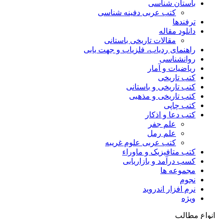
باستان شناسی
کتب عربی دفینه شناسی
ترفندها
دانلود مقاله
مقالات تاریخی باستانی
راهنمای ردیاب، فلزیاب و جهت یابی
روانشناسی
ریاضیات و آمار
کتب تاریخی
کتب تاریخی و باستانی
کتب تاریخی و مذهبی
کتب چاپی
کتب دعا و اذکار
علم جفر
علم رمل
کتب عربی علوم غریبه
کتب متافیزیک و ماوراء
کسب درآمد و بازاریابی
مجموعه ها
نجوم
نرم افزار اندروید
ویژه
انواع مطالب