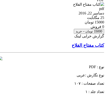
pdf
دسامبر 22, 2016
25 مگابایت
15000 تومان
0 فروش
15000 تومان – خرید
گزارش خرابی لینک
کتاب مفتاح الفلاح
نوع : PDF
نوع نگارش :عربی
تعداد صفحات : ۱۰۷
تعداد جلد : ۱