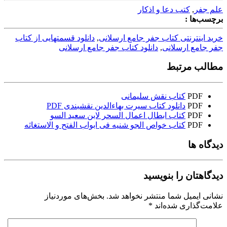
علم جفر
,
کتب دعا و اذکار
برچسب‌ها :
خرید اینترنتی کتاب جفر جامع ارسلانی
,
دانلود قسمتهایی از کتاب
جفر جامع ارسلانی
,
دانلود کتاب جفر جامع ارسلانی
مطالب مرتبط
PDF
کتاب نقش سلیمانی
PDF
دانلود کتاب سیرت بهاءالدین نقشبندی PDF
PDF
کتاب ابطال اعمال السحر لابن سعيد السو
PDF
کتاب خواص الجو شنیه فی ابواب الفتح و الاستغاثه
دیدگاه ها
دیدگاهتان را بنویسید
نشانی ایمیل شما منتشر نخواهد شد.
بخش‌های موردنیاز
علامت‌گذاری شده‌اند
*