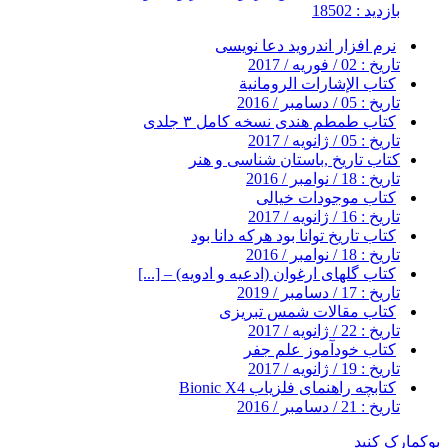
بازدید : 18502
نرم افزار اندروید دعا نویسی
تاریخ : 02 / فوریه / 2017
كتاب الإشارات الرومانية
تاریخ : 05 / دسامبر / 2016
کتاب طمطم هندی نسخه کامل ۳ جلدی
تاریخ : 05 / ژانویه / 2017
کتاب تاریخ ,باستان شناسی و هنر
تاریخ : 18 / نوامبر / 2016
کتاب موجودات خیالی
تاریخ : 16 / ژانویه / 2017
کتاب تاریخ توانا بود هرکه دانا بود
تاریخ : 18 / نوامبر / 2016
کتاب گلهای ارغوان (ادعیه و ادویه) – [...]
تاریخ : 17 / دسامبر / 2019
کتاب مقالات شمس تبریزی
تاریخ : 22 / ژانویه / 2017
کتاب خودآموز علم جفر
تاریخ : 19 / ژانویه / 2017
کتابچه راهنمای فلزیاب Bionic X4
تاریخ : 21 / دسامبر / 2016
بوکمارک کنید