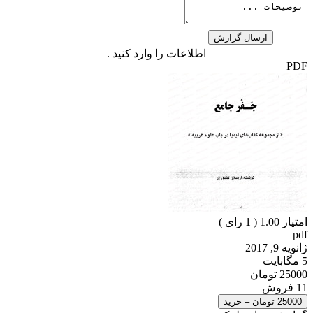
اطلاعات را وارد کنید .
PDF
امتیاز 1.00 (
1
رای )
pdf
ژانویه 9, 2017
5 مگابایت
25000 تومان
11 فروش
25000 تومان – خرید