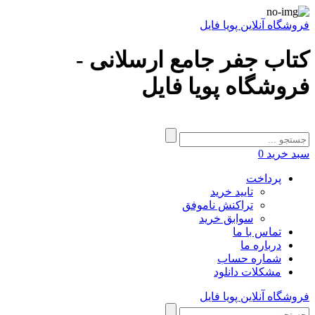
فروشگاه آنلاین پویا فایل
کتاب جفر جامع ارسلانی -
فروشگاه پویا فایل
سبد خرید
0
پرداخت
تایید خرید
تراکنش ناموفق
سوابق خرید
تماس با ما
درباره ما
شماره حساب
مشکلات دانلود
فروشگاه آنلاین پویا فایل