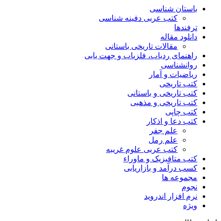
باستان شناسی
کتب عربی دفینه شناسی
ترفندها
دانلود مقاله
مقالات تاریخی باستانی
راهنمای ردیاب، فلزیاب و جهت یابی
روانشناسی
ریاضیات و آمار
کتب تاریخی
کتب تاریخی و باستانی
کتب تاریخی و مذهبی
کتب چاپی
کتب دعا و اذکار
علم جفر
علم رمل
کتب عربی علوم غریبه
کتب متافیزیک و ماوراء
کسب درآمد و بازاریابی
مجموعه ها
نجوم
نرم افزار اندروید
ویژه