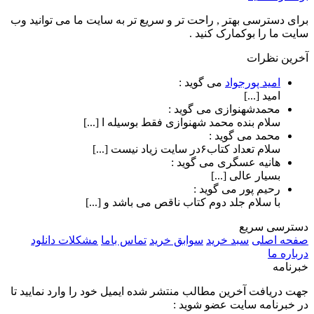
برای دسترسی بهتر , راحت تر و سریع تر به سایت ما می توانید وب
سایت ما را بوکمارک کنید .
آخرین نظرات
امید پورجواد
می گوید :
امید [...]
محمدشهنوازی
می گوید :
سلام بنده محمد شهنوازی فقط بوسیله ا [...]
محمد
می گوید :
سلام تعداد کتاب۶در سایت زیاد نیست [...]
هانیه عسگری
می گوید :
بسیار عالی [...]
رحیم پور
می گوید :
با سلام جلد دوم کتاب ناقص می باشد و [...]
دسترسی سریع
صفحه اصلی
سبد خرید
سوابق خرید
تماس باما
مشکلات دانلود
درباره ما
خبرنامه
جهت دریافت آخرین مطالب منتشر شده ایمیل خود را وارد نمایید تا
در خبرنامه سایت عضو شوید :