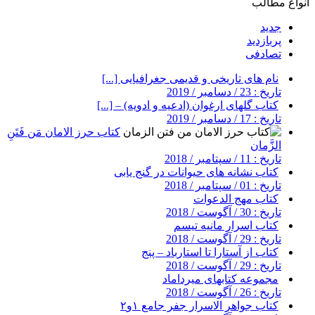
انواع مطالب
جدید
پربازدید
تصادفی
نام های تاریخی و قدیمی جغرافیایی [...]
تاریخ : 23 / دسامبر / 2019
کتاب گلهای ارغوان (ادعیه و ادویه) – [...]
تاریخ : 17 / دسامبر / 2019
کتاب حرز الامان مَن فَتَنِ
الزَّمان
تاریخ : 11 / سپتامبر / 2018
کتاب نشانه های حیوانات در گنج یابی
تاریخ : 01 / سپتامبر / 2018
کتاب مهج الدعوات
تاریخ : 30 / آگوست / 2018
کتاب اسرار مانیه تیسم
تاریخ : 29 / آگوست / 2018
کتاب از آستارا تا استارباد – پنج
تاریخ : 29 / آگوست / 2018
مجموعه کتابهای میرداماد
تاریخ : 26 / آگوست / 2018
کتاب جواهر الاسرار جفر جامع ۱و۲