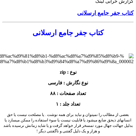
گزارش خرابی لینک
کتاب جفر جامع ارسلانی
کتاب جفر جامع ارسلانی
نوع : zip
نوع نگارش : فارسی
تعداد صفحات : ۸۸
تعداد جلد : ۱
بعضی از مطالب را نمیتوان و نباید برای همه نوشت . یا مصلحت نیست یا حق
انسانهای ذیحق ضایع میشود یا قابلیت نیست یا سوء استفاده را ممکن میسازد یا
بدلیل جهالت جهال مورد تمسخر قرار خواهد گرفت و یا شاید زمانش نرسیده باشد
و هزار و یک دلیل گفتنی و ناگفتنی دیگر !