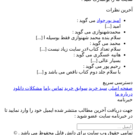
آخرین نظرات
امید پورجواد
می گوید :
امید [...]
محمدشهنوازی
می گوید :
سلام بنده محمد شهنوازی فقط بوسیله ا [...]
محمد
می گوید :
سلام تعداد کتاب۶در سایت زیاد نیست [...]
هانیه عسگری
می گوید :
بسیار عالی [...]
رحیم پور
می گوید :
با سلام جلد دوم کتاب ناقص می باشد و [...]
دسترسی سریع
صفحه اصلی
سبد خرید
سوابق خرید
تماس باما
مشکلات دانلود
درباره ما
خبرنامه
جهت دریافت آخرین مطالب منتشر شده ایمیل خود را وارد نمایید تا
در خبرنامه سایت عضو شوید :
تمامی حقوق وب سایت برای دانش فایل محفوظ می باشد . ©