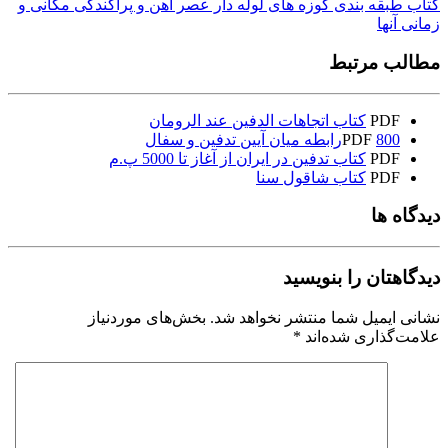
کتاب طبقه بندی کوزه های لوله دار عصر آهن و پراکندگی مکانی و
زمانی آنها
مطالب مرتبط
PDF
کتاب اتجاهات الدفين عند الرومان
800رابطه میان آیین تدفین و سفال
PDF
PDF
کتاب تدفین در ایران از آغاز تا 5000 پ.م
PDF
کتاب شاقول سنا
دیدگاه ها
دیدگاهتان را بنویسید
نشانی ایمیل شما منتشر نخواهد شد.
بخش‌های موردنیاز
علامت‌گذاری شده‌اند
*