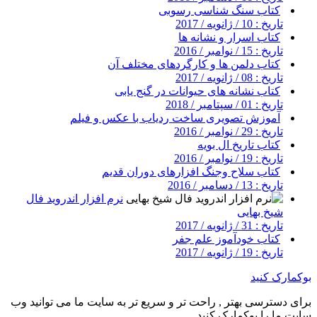
کتاب سنگ شناسی رسوبی
تاریخ : 10 / ژانویه / 2017
کتاب اسرار و نشانه ها
تاریخ : 15 / نوامبر / 2016
کتاب دلمن ها و کارگردهای مختلف آن
تاریخ : 08 / ژانویه / 2017
کتاب نشانه های حیوانات در گنج یابی
تاریخ : 01 / سپتامبر / 2018
آموزش تصویری ساخت ردیاب با عکس و فیلم
تاریخ : 29 / نوامبر / 2016
کتاب تاریخ ال بویه
تاریخ : 19 / نوامبر / 2016
کتاب سلاح وجنگ افزارهای دوران قدیم
تاریخ : 13 / دسامبر / 2016
نرم افزار اندروید فال
شیخ بهایی
تاریخ : 31 / ژانویه / 2017
کتاب خودآموز علم جفر
تاریخ : 19 / ژانویه / 2017
بوکمارک کنید
برای دسترسی بهتر , راحت تر و سریع تر به سایت ما می توانید وب
سایت ما را بوکمارک کنید .