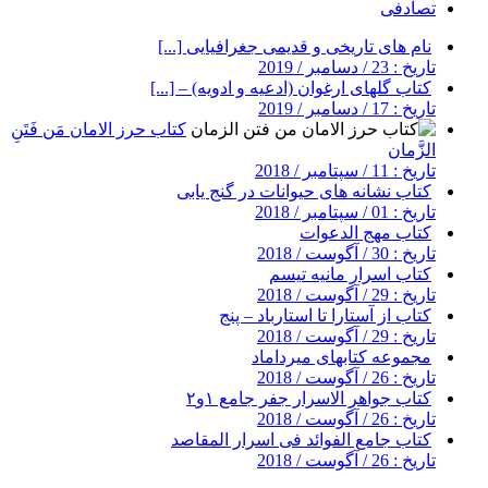
تصادفی
نام های تاریخی و قدیمی جغرافیایی [...]
تاریخ : 23 / دسامبر / 2019
کتاب گلهای ارغوان (ادعیه و ادویه) – [...]
تاریخ : 17 / دسامبر / 2019
کتاب حرز الامان مَن فَتَنِ
الزَّمان
تاریخ : 11 / سپتامبر / 2018
کتاب نشانه های حیوانات در گنج یابی
تاریخ : 01 / سپتامبر / 2018
کتاب مهج الدعوات
تاریخ : 30 / آگوست / 2018
کتاب اسرار مانیه تیسم
تاریخ : 29 / آگوست / 2018
کتاب از آستارا تا استارباد – پنج
تاریخ : 29 / آگوست / 2018
مجموعه کتابهای میرداماد
تاریخ : 26 / آگوست / 2018
کتاب جواهر الاسرار جفر جامع ۱و۲
تاریخ : 26 / آگوست / 2018
کتاب جامع الفوائد فی اسرار المقاصد
تاریخ : 26 / آگوست / 2018