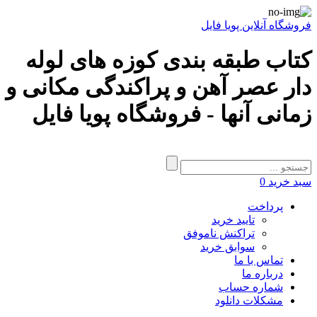
فروشگاه آنلاین پویا فایل
کتاب طبقه بندی کوزه های لوله
دار عصر آهن و پراکندگی مکانی و
زمانی آنها - فروشگاه پویا فایل
سبد خرید
0
پرداخت
تایید خرید
تراکنش ناموفق
سوابق خرید
تماس با ما
درباره ما
شماره حساب
مشکلات دانلود