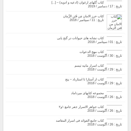
کتاب گلهای ارغوان (ادعیه و ادویه) – [...]
تاریخ : 17 / دسامبر / 2019
کتاب حرز الامان مَن فَتَنِ الزَّمان
تاریخ : 11 / سپتامبر / 2018
کتاب نشانه های حیوانات در گنج یابی
تاریخ : 01 / سپتامبر / 2018
کتاب مهج الدعوات
تاریخ : 30 / آگوست / 2018
کتاب اسرار مانیه تیسم
تاریخ : 29 / آگوست / 2018
کتاب از آستارا تا استارباد – پنج
تاریخ : 29 / آگوست / 2018
مجموعه کتابهای میرداماد
تاریخ : 26 / آگوست / 2018
کتاب جواهر الاسرار جفر جامع ۱و۲
تاریخ : 26 / آگوست / 2018
کتاب جامع الفوائد فی اسرار المقاصد
تاریخ : 26 / آگوست / 2018