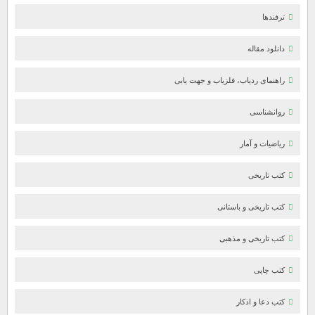
ترفندها
دانلود مقاله
راهنمای ردیاب، فلزیاب و جهت یابی
روانشناسی
ریاضیات و آمار
کتب تاریخی
کتب تاریخی و باستانی
کتب تاریخی و مذهبی
کتب چاپی
کتب دعا و اذکار