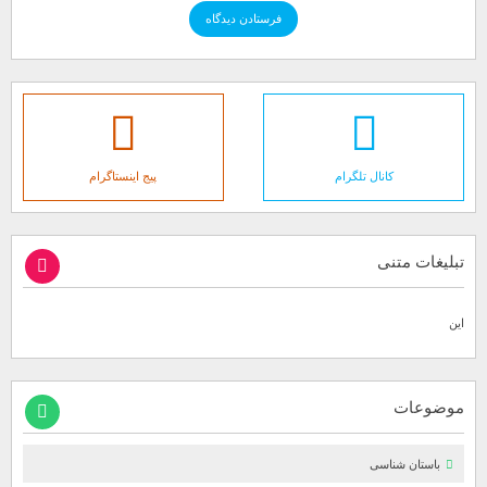
کانال تلگرام
پیج اینستاگرام
تبلیغات متنی
این
موضوعات
باستان شناسی