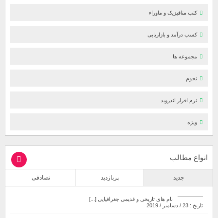
کتب متافیزیک و ماوراء
کسب درآمد و بازاریابی
مجموعه ها
نجوم
نرم افزار اندروید
ویژه
انواع مطالب
جدید
پربازدید
تصادفی
نام های تاریخی و قدیمی جغرافیایی [...]
تاریخ : 23 / دسامبر / 2019