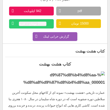
pdf
942 کیلوبایت
15000 تومان
15000 تومان – خرید
گزارش خرابی لینک
کتاب هشت بهشت
کتاب هشت بهشت
عمارت تاریخى «هشت‏ بهشت» نمونه‏ اى از کاخهاى محل سکونت آخرین
سلاطین دوره صفویه است که در دوره شاه سلیمان در سال ۱۰۸۰ هجرى بنا
شده است. کاشی‌ کاری هایی‌ که‌ انواع‌ حیوانات‌ پرنده‌، درنده‌ و خزنده‌ برروی‌